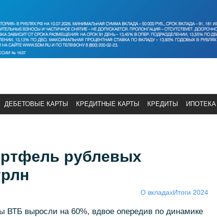
ДЕБЕТОВЫЕ КАРТЫ
КРЕДИТНЫЕ КАРТЫ
КРЕДИТЫ
ИПОТЕКА
ортфель рублевых
трлн
О вкладах
Итоги 2024
ы ВТБ выросли на 60%, вдвое опередив по динамике