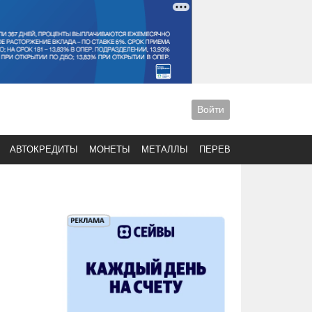
Войти
АВТОКРЕДИТЫ
МОНЕТЫ
МЕТАЛЛЫ
ПЕРЕВОДЫ