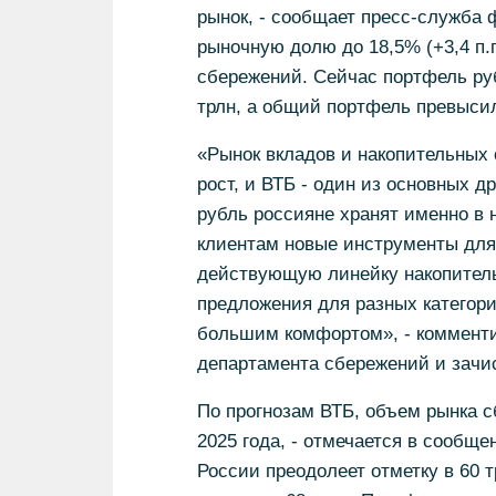
рынок, - сообщает пресс-служба 
рыночную долю до 18,5% (+3,4 п.п
сбережений. Сейчас портфель ру
трлн, а общий портфель превысил
«Рынок вкладов и накопительных 
рост, и ВТБ - один из основных д
рубль россияне хранят именно в
клиентам новые инструменты для
действующую линейку накопитель
предложения для разных категори
большим комфортом», - комменти
департамента сбережений и зачи
По прогнозам ВТБ, объем рынка с
2025 года, - отмечается в сообще
России преодолеет отметку в 60 т