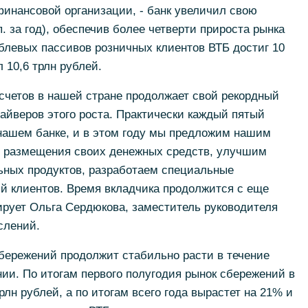
финансовой организации, - банк увеличил свою
. за год), обеспечив более четверти прироста рынка
блевых пассивов розничных клиентов ВТБ достиг 10
 10,6 трлн рублей.
счетов в нашей стране продолжает свой рекордный
райверов этого роста. Практически каждый пятый
 нашем банке, и в этом году мы предложим нашим
 размещения своих денежных средств, улучшим
ных продуктов, разработаем специальные
й клиентов. Время вкладчика продолжится с еще
рует Ольга Сердюкова, заместитель руководителя
слений.
бережений продолжит стабильно расти в течение
нии. По итогам первого полугодия рынок сбережений в
рлн рублей, а по итогам всего года вырастет на 21% и