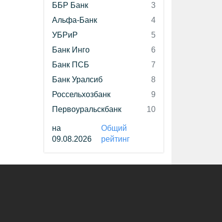
ББР Банк
3
Альфа-Банк
4
УБРиР
5
Банк Инго
6
Банк ПСБ
7
Банк Уралсиб
8
Россельхозбанк
9
Первоуральскбанк
10
на
Общий
09.08.2026
рейтинг