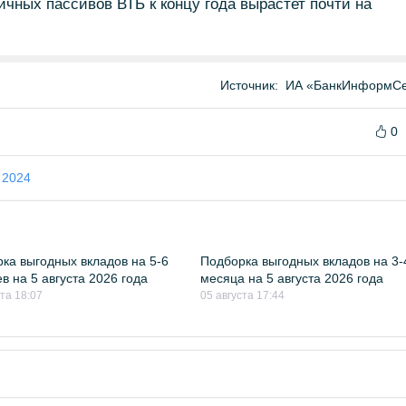
ичных пассивов ВТБ к концу года вырастет почти на
Источник:
ИА «БанкИнформСе
0
 2024
ка выгодных вкладов на 5-6
Подборка выгодных вкладов на 3-
в на 5 августа 2026 года
месяца на 5 августа 2026 года
ста 18:07
05 августа 17:44