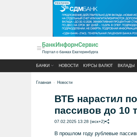
РЕКЛАМА
Портал о банках Екатеринбурга
БАНКИ
НОВОСТИ
КУРСЫ ВАЛЮТ
ВКЛАДЫ
Главная
Новости
ВТБ нарастил п
пассивов до 10 
07.02.2025 13:28 (мск+2)
В прошлом году рублевые пассив