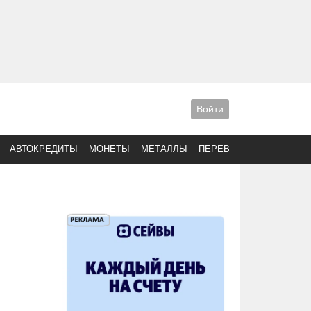
Войти
АВТОКРЕДИТЫ
МОНЕТЫ
МЕТАЛЛЫ
ПЕРЕВОДЫ