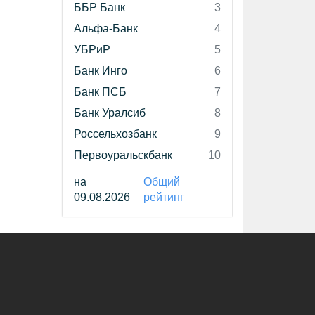
ББР Банк
3
Альфа-Банк
4
УБРиР
5
Банк Инго
6
Банк ПСБ
7
Банк Уралсиб
8
Россельхозбанк
9
Первоуральскбанк
10
на
Общий
09.08.2026
рейтинг