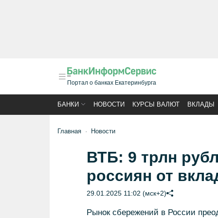
Портал о банках Екатеринбурга
БАНКИ
НОВОСТИ
КУРСЫ ВАЛЮТ
ВКЛАДЫ
Главная
Новости
ВТБ: 9 трлн руб
россиян от вкла
29.01.2025 11:02 (мск+2)
Рынок сбережений в России преод