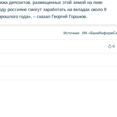
ока депозитов, размещенных этой зимой на пике
оду россияне смогут заработать на вкладах около 9
прошлого года», – сказал Георгий Горшков.
Источник:
ИА «БанкИнформСе
0