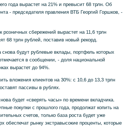
сего года вырастет на 21% и превысит 68 трлн. Об
нта - председателя правления ВТБ Георгий Горшков, -
к розничных сбережений вырастет на 11,6 трлн
т 68 трлн рублей, поставив новый рекорд.
 снова будут рублевые вклады, портфель которых
 отмечается в сообщении, - доля национальной
нках вырастет до 94%.
ить вложения клиентов на 30%: с 10,6 до 13,3 трлн
составят пассивы в рублях.
нова будет «сверять часы» по времени вкладчика.
пные покупки с прошлого года, продолжат копить на
ительных счетов, только база роста будет уже
х обеспечат рынку экстравысокие проценты, которые