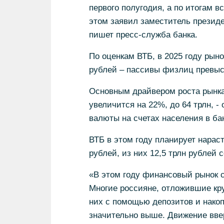
первого полугодия, а по итогам в
этом заявил заместитель президе
пишет пресс-служба банка.
По оценкам ВТБ, в 2025 году рыно
рублей – пассивы физлиц превыся
Основным драйвером роста рынка
увеличится на 22%, до 64 трлн, -
валюты на счетах населения в ба
ВТБ в этом году планирует нараст
рублей, из них 12,5 трлн рублей 
«В этом году финансовый рынок с
Многие россияне, отложившие кру
них с помощью депозитов и накоп
значительно выше. Движение ввер