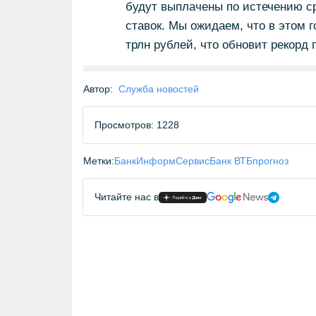
будут выплачены по истечению ср
ставок. Мы ожидаем, что в этом г
трлн рублей, что обновит рекорд 
Автор:
Служба новостей
Просмотров: 1228
Метки:
БанкИнформСервис
Банк ВТБ
прогноз
Читайте нас в