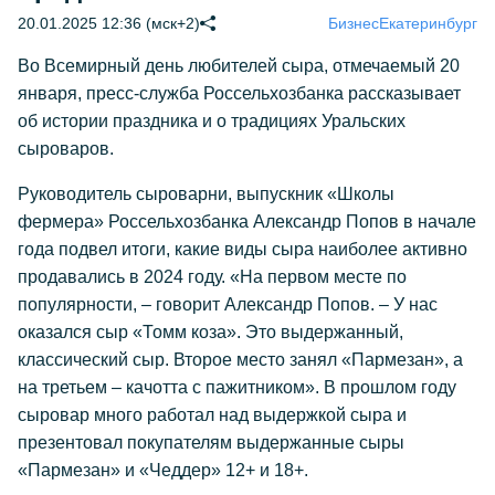
20.01.2025 12:36 (мск+2)
Бизнес
Екатеринбург
Во Всемирный день любителей сыра, отмечаемый 20
января, пресс-служба Россельхозбанка рассказывает
об истории праздника и о традициях Уральских
сыроваров.
Руководитель сыроварни, выпускник «Школы
фермера» Россельхозбанка Александр Попов в начале
года подвел итоги, какие виды сыра наиболее активно
продавались в 2024 году. «На первом месте по
популярности, – говорит Александр Попов. – У нас
оказался сыр «Томм коза». Это выдержанный,
классический сыр. Второе место занял «Пармезан», а
на третьем – качотта с пажитником». В прошлом году
сыровар много работал над выдержкой сыра и
презентовал покупателям выдержанные сыры
«Пармезан» и «Чеддер» 12+ и 18+.