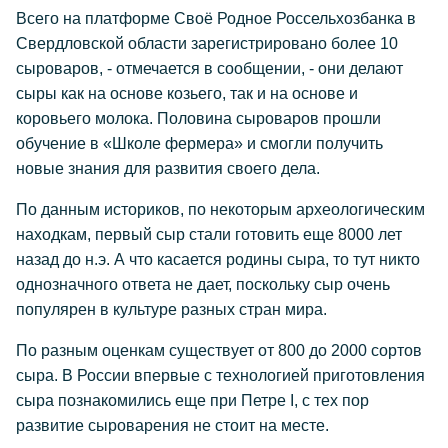
Всего на платформе Своё Родное Россельхозбанка в
Свердловской области зарегистрировано более 10
сыроваров, - отмечается в сообщении, - они делают
сыры как на основе козьего, так и на основе и
коровьего молока. Половина сыроваров прошли
обучение в «Школе фермера» и смогли получить
новые знания для развития своего дела.
По данным историков, по некоторым археологическим
находкам, первый сыр стали готовить еще 8000 лет
назад до н.э. А что касается родины сыра, то тут никто
однозначного ответа не дает, поскольку сыр очень
популярен в культуре разных стран мира.
По разным оценкам существует от 800 до 2000 сортов
сыра. В России впервые с технологией приготовления
сыра познакомились еще при Петре I, с тех пор
развитие сыроварения не стоит на месте.