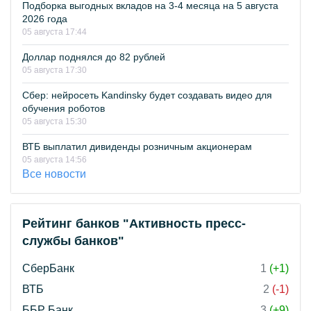
Подборка выгодных вкладов на 3-4 месяца на 5 августа
2026 года
05 августа 17:44
Доллар поднялся до 82 рублей
05 августа 17:30
Сбер: нейросеть Kandinsky будет создавать видео для
обучения роботов
05 августа 15:30
ВТБ выплатил дивиденды розничным акционерам
05 августа 14:56
Все новости
Рейтинг банков "Активность пресс-
службы банков"
СберБанк
1
(+1)
ВТБ
2
(-1)
ББР Банк
3
(+9)