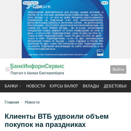
РЕКЛАМА
Войти
Портал о банках Екатеринбурга
БАНКИ
НОВОСТИ
КУРСЫ ВАЛЮТ
ВКЛАДЫ
ДЕБЕТОВЫЕ 
Главная
Новости
Клиенты ВТБ удвоили объем
покупок на праздниках