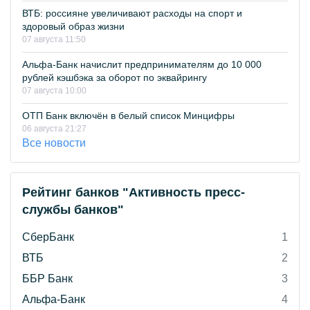
ВТБ: россияне увеличивают расходы на спорт и
здоровый образ жизни
07 августа 11:50
Альфа-Банк начислит предпринимателям до 10 000
рублей кэшбэка за оборот по эквайрингу
07 августа 10:00
ОТП Банк включён в белый список Минцифры
06 августа 21:27
Все новости
Рейтинг банков "Активность пресс-
службы банков"
СберБанк
1
ВТБ
2
ББР Банк
3
Альфа-Банк
4