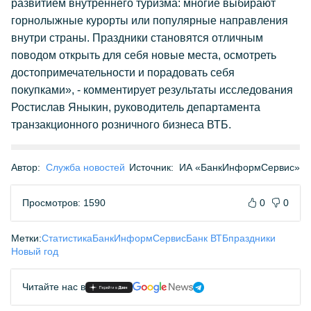
развитием внутреннего туризма: многие выбирают
горнолыжные курорты или популярные направления
внутри страны. Праздники становятся отличным
поводом открыть для себя новые места, осмотреть
достопримечательности и порадовать себя
покупками», - комментирует результаты исследования
Ростислав Яныкин, руководитель департамента
транзакционного розничного бизнеса ВТБ.
Автор:
Служба новостей
Источник:
ИА «БанкИнформСервис»
Просмотров: 1590
0
0
Метки:
Статистика
БанкИнформСервис
Банк ВТБ
праздники
Новый год
Читайте нас в