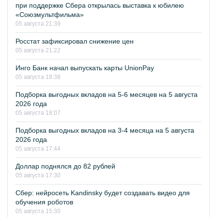
при поддержке Сбера открылась выставка к юбилею
«Союзмультфильма»
05 августа 21:39
Росстат зафиксировал снижение цен
05 августа 21:22
Инго Банк начал выпускать карты UnionPay
05 августа 18:38
Подборка выгодных вкладов на 5-6 месяцев на 5 августа
2026 года
05 августа 18:07
Подборка выгодных вкладов на 3-4 месяца на 5 августа
2026 года
05 августа 17:44
Доллар поднялся до 82 рублей
05 августа 17:30
Сбер: нейросеть Kandinsky будет создавать видео для
обучения роботов
05 августа 15:30