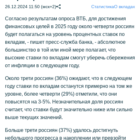
26.12.2024 11:50 (мск+2)
Статистика
О вкладах
Согласно результатам опроса ВТБ, для достижения
финансовых целей в 2025 году около четверти россиян
будет полагаться на уровень процентных ставок по
вкладам, - пишет пресс-служба банка, - абсолютное
большинство в той или иной мере полагает, что
высокие ставки по вкладам смогут уберечь сбережения
от инфляции в следующем году.
Около трети россиян (36%) ожидают, что в следующем
году ставки по вкладам останутся примерно на том же
уровне, более четверти (29%) отметили, что они
повысятся на 3-5%. Незначительная доля россиян
считает, что ставки будут значительно ниже или сильно
выше текущих значений.
Больше трети россиян (37%) удалось достигнуть
небольшого прогресса в накоплении или превзойти