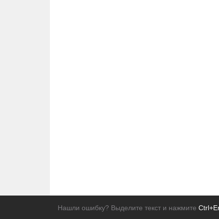
Нашли ошибку? Выделите текст и нажмите
Ctrl+E