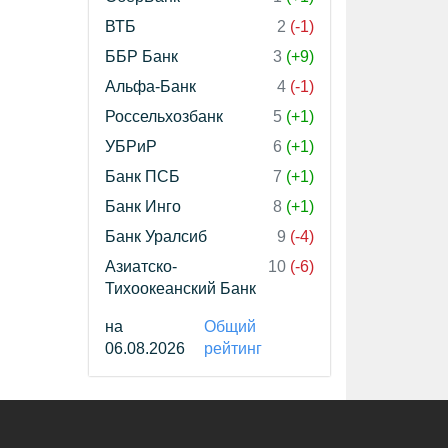
ВТБ
2
(-1)
ББР Банк
3
(+9)
Альфа-Банк
4
(-1)
Россельхозбанк
5
(+1)
УБРиР
6
(+1)
Банк ПСБ
7
(+1)
Банк Инго
8
(+1)
Банк Уралсиб
9
(-4)
Азиатско-
10
(-6)
Тихоокеанский Банк
на
Общий
06.08.2026
рейтинг