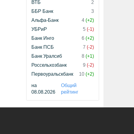
ВТБ
2
ББР Банк
3
Альфа-Банк
4
(+2)
УБРиР
5
(-1)
Банк Инго
6
(+2)
Банк ПСБ
7
(-2)
Банк Уралсиб
8
(+1)
Россельхозбанк
9
(-2)
Первоуральскбанк
10
(+2)
на
Общий
08.08.2026
рейтинг