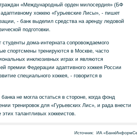
 граждан «Международный орден милосердия» (БФ
адаптивному хоккею «Гурьевские Лисы», - пишет
ации, - банк выделил средства на аренду ледовой
ической подготовки.
т студенты дома-интерната сопровождаемого
ые спортсмены тренируются в Москве, часто
иональных инклюзивных играх и являются
й премии Федерации адаптивного хоккея России
звитие специального хоккея, - говорится в
банка не могла остаться в стороне, когда фонд
нии тренировок для «Гурьевских Лис», и рада внести
е этих талантливых хоккеистов.
Источник:
ИА «БанкИнформСе