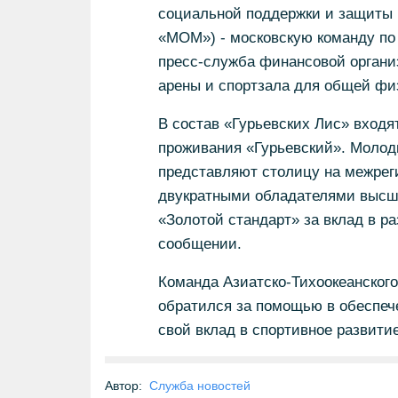
социальной поддержки и защиты
«МОМ») - московскую команду по 
пресс-служба финансовой организ
арены и спортзала для общей физ
В состав «Гурьевских Лис» входя
проживания «Гурьевский». Молод
представляют столицу на межрег
двукратными обладателями высше
«Золотой стандарт» за вклад в ра
сообщении.
Команда Азиатско-Тихоокеанского 
обратился за помощью в обеспече
свой вклад в спортивное развити
Автор:
Служба новостей