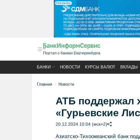
РЕКЛАМА
Портал о банках Екатеринбурга
БАНКИ
НОВОСТИ
КУРСЫ ВАЛЮТ
ВКЛАДЫ
Главная
Новости
АТБ поддержал 
«Гурьевские Ли
20.12.2024 10:04 (мск+2)
Азиатско-Тихоокеанский банк по