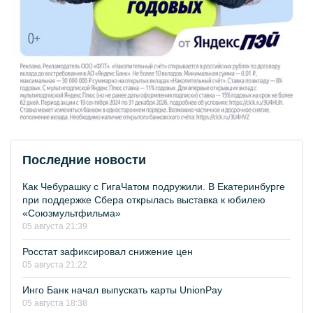
Последние новости
Как Чебурашку с ГигаЧатом подружили. В Екатеринбурге
при поддержке Сбера открылась выставка к юбилею
«Союзмультфильма»
05 августа 21:39
Росстат зафиксировал снижение цен
05 августа 21:22
Инго Банк начал выпускать карты UnionPay
05 августа 18:38