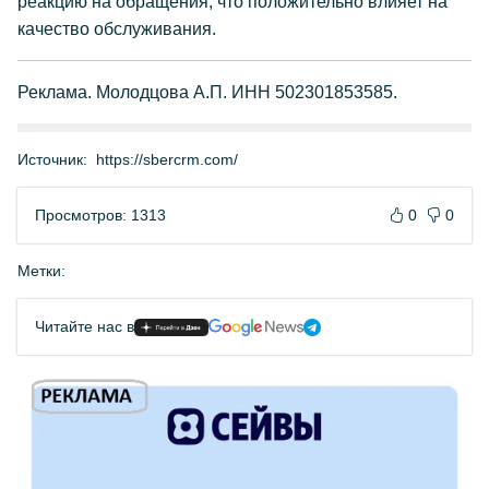
реакцию на обращения, что положительно влияет на
качество обслуживания.
Реклама. Молодцова А.П. ИНН 502301853585.
Источник:
https://sbercrm.com/
Просмотров: 1313
0
0
Метки:
Читайте нас в