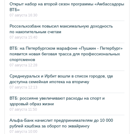
Открыт набор на второй сезон программы «Амбассадоры
ВТБ»
07 августа 16:30
Россельхозбанк повысил максимальную доходность
по накопительным счетам
07 августа 15:40
ВТБ: на Петербургском марафоне «Пушкин - Петербург»
появится новая беговая трасса для профессиональных
спортсменов
07 августа 12:28
Среднеуральск и Ирбит вошли в список городов, где
доступна семейная ипотека на вторичку
07 августа 12:13
ВТБ: россияне увеличивают расходы на спорт и
здоровый образ жизни
07 августа 11:50
Альфа-Банк начислит предпринимателям до 10 000
рублей кэшбэка за оборот по эквайрингу
07 августа 10:00