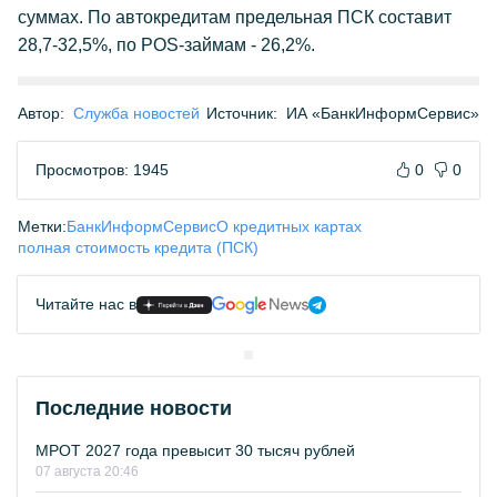
суммах. По автокредитам предельная ПСК составит
28,7-32,5%, по POS-займам - 26,2%.
Автор:
Служба новостей
Источник:
ИА «БанкИнформСервис»
Просмотров: 1945
0
0
Метки:
БанкИнформСервис
О кредитных картах
полная стоимость кредита (ПСК)
Читайте нас в
Последние новости
МРОТ 2027 года превысит 30 тысяч рублей
07 августа 20:46