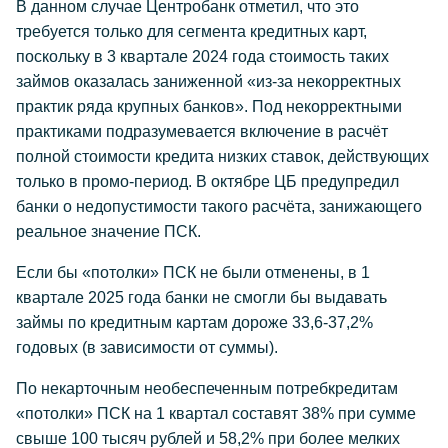
В данном случае Центробанк отметил, что это
требуется только для сегмента кредитных карт,
поскольку в 3 квартале 2024 года стоимость таких
займов оказалась заниженной «из-за некорректных
практик ряда крупных банков». Под некорректными
практиками подразумевается включение в расчёт
полной стоимости кредита низких ставок, действующих
только в промо-период. В октябре ЦБ предупредил
банки о недопустимости такого расчёта, занижающего
реальное значение ПСК.
Если бы «потолки» ПСК не были отменены, в 1
квартале 2025 года банки не смогли бы выдавать
займы по кредитным картам дороже 33,6-37,2%
годовых (в зависимости от суммы).
По некарточным необеспеченным потребкредитам
«потолки» ПСК на 1 квартал составят 38% при сумме
свыше 100 тысяч рублей и 58,2% при более мелких