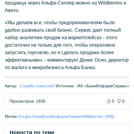
продавца через Альфа-Селлер можно на Wildberries и
Авито.
«Мы делаем все, чтобы предпринимателям было
удобно развивать свой бизнес. Сервис дает полный
набор аналитики продаж на маркетплейсах - этого
достаточно не только для того, чтобы оперативно
запустить торговлю, но и сделать продажи более
эффективными», - комментирует Денис Осин, директор
по малого и микробизнеса Альфа-Банка.
Автор:
Служба новостей
Источник:
ИА «БанкИнформСервис»
Просмотров: 1836
0
0
Метки:
Альфа-Банк
БанкИнформСервис
Wildberries (WB)
Новости по теме