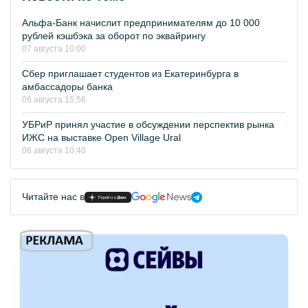
Альфа-Банк начислит предпринимателям до 10 000
рублей кэшбэка за оборот по эквайрингу
07 августа 10:00
Сбер приглашает студентов из Екатеринбурга в
амбассадоры банка
06 августа 15:56
УБРиР принял участие в обсуждении перспектив рынка
ИЖС на выставке Open Village Ural
06 августа 10:40
Читайте нас в