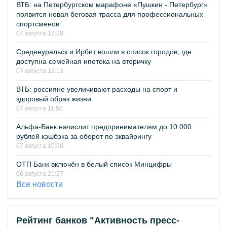
ВТБ: на Петербургском марафоне «Пушкин - Петербург»
появится новая беговая трасса для профессиональных
спортсменов
07 августа 12:28
Среднеуральск и Ирбит вошли в список городов, где
доступна семейная ипотека на вторичку
07 августа 12:13
ВТБ: россияне увеличивают расходы на спорт и
здоровый образ жизни
07 августа 11:50
Альфа-Банк начислит предпринимателям до 10 000
рублей кэшбэка за оборот по эквайрингу
07 августа 10:00
ОТП Банк включён в белый список Минцифры
06 августа 21:27
Все новости
Рейтинг банков "Активность пресс-