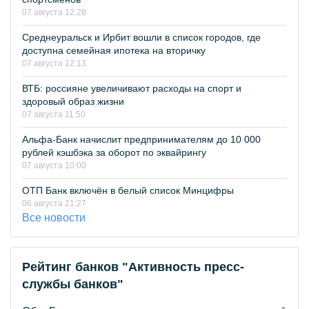
07 августа 12:28
Среднеуральск и Ирбит вошли в список городов, где
доступна семейная ипотека на вторичку
07 августа 12:13
ВТБ: россияне увеличивают расходы на спорт и
здоровый образ жизни
07 августа 11:50
Альфа-Банк начислит предпринимателям до 10 000
рублей кэшбэка за оборот по эквайрингу
07 августа 10:00
ОТП Банк включён в белый список Минцифры
06 августа 21:27
Все новости
Рейтинг банков "Активность пресс-
службы банков"