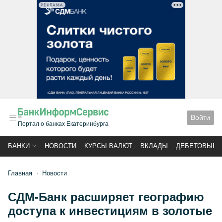
РЕКЛАМА
Войти
Портал о банках Екатеринбурга
БАНКИ
НОВОСТИ
КУРСЫ ВАЛЮТ
ВКЛАДЫ
ДЕБЕТОВЫЕ 
Главная
Новости
СДМ-Банк расширяет географию
доступа к инвестициям в золотые