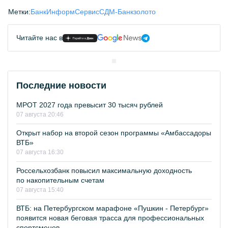
Метки:
БанкИнформСервис
СДМ-Банк
золото
Читайте нас в
Последние новости
МРОТ 2027 года превысит 30 тысяч рублей
07 августа 20:46
Открыт набор на второй сезон программы «Амбассадоры
ВТБ»
07 августа 16:30
Россельхозбанк повысил максимальную доходность
по накопительным счетам
07 августа 15:40
ВТБ: на Петербургском марафоне «Пушкин - Петербург»
появится новая беговая трасса для профессиональных
спортсменов