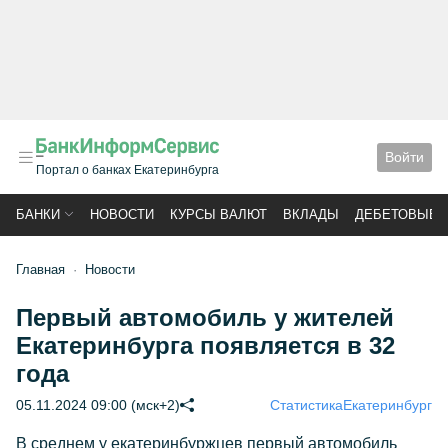
Войти
Портал о банках Екатеринбурга
БАНКИ
НОВОСТИ
КУРСЫ ВАЛЮТ
ВКЛАДЫ
ДЕБЕТОВЫЕ 
Главная
Новости
Первый автомобиль у жителей
Екатеринбурга появляется в 32
года
05.11.2024 09:00 (мск+2)
Статистика
Екатеринбург
В среднем у екатеринбуржцев первый автомобиль