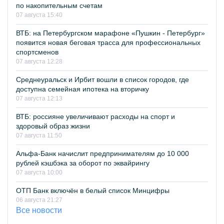
по накопительным счетам
07 августа 15:40
ВТБ: на Петербургском марафоне «Пушкин - Петербург»
появится новая беговая трасса для профессиональных
спортсменов
07 августа 12:28
Среднеуральск и Ирбит вошли в список городов, где
доступна семейная ипотека на вторичку
07 августа 12:13
ВТБ: россияне увеличивают расходы на спорт и
здоровый образ жизни
07 августа 11:50
Альфа-Банк начислит предпринимателям до 10 000
рублей кэшбэка за оборот по эквайрингу
07 августа 10:00
ОТП Банк включён в белый список Минцифры
06 августа 21:27
Все новости