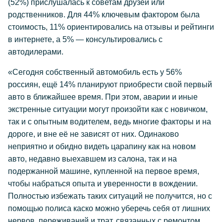
(52%) прислушалась к советам друзей или
родственников. Для 44% ключевым фактором была
стоимость, 11% ориентировались на отзывы и рейтинги
в интернете, а 5% — консультировались с
автодилерами.
«Сегодня собственный автомобиль есть у 56%
россиян, ещё 14% планируют приобрести свой первый
авто в ближайшее время. При этом, аварии и иные
экстренные ситуации могут произойти как с новичком,
так и с опытным водителем, ведь многие факторы и на
дороге, и вне её не зависят от них. Одинаково
неприятно и обидно видеть царапину как на новом
авто, недавно выехавшем из салона, так и на
подержанной машине, купленной на первое время,
чтобы набраться опыта и уверенности в вождении.
Полностью избежать таких ситуаций не получится, но с
помощью полиса каско можно уберечь себя от лишних
нервов, переживаний и трат, связанных с ремонтом