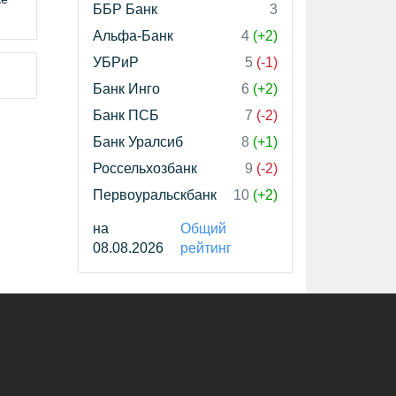
ББР Банк
3
Альфа-Банк
4
(+2)
УБРиР
5
(-1)
Банк Инго
6
(+2)
Банк ПСБ
7
(-2)
Банк Уралсиб
8
(+1)
Россельхозбанк
9
(-2)
Первоуральскбанк
10
(+2)
на
Общий
08.08.2026
рейтинг