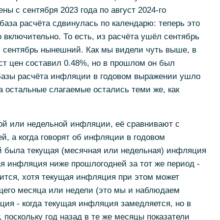
ны с сентября 2023 года по август 2024-го
база расчёта сдвинулась по календарю: теперь это
го включительно. То есть, из расчёта ушёл сентябрь
л сентябрь нынешний. Как мы видели чуть выше, в
т цен составил 0.48%, но в прошлом он был
 базы расчёта инфляции в годовом выражении ушло
а остальные слагаемые остались теми же, как
чной или недельной инфляции, её сравнивают с
, а когда говорят об инфляции в годовом
ой была текущая (месячная или недельная) инфляция
я инфляция ниже прошлогодней за тот же период -
ится, хотя текущая инфляция при этом может
щего месяца или недели (это мы и наблюдаем
ция - когда текущая инфляция замедляется, но в
 поскольку год назад в те же месяцы показатели