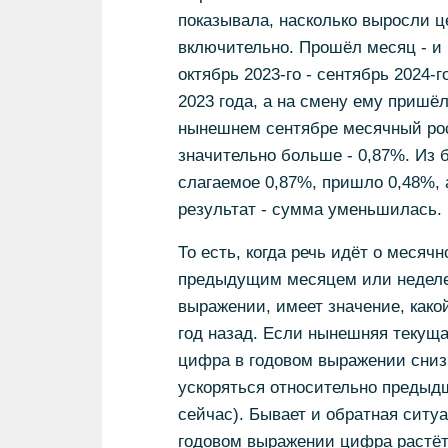
показывала, насколько выросли це
включительно. Прошёл месяц - и 
октябрь 2023-го - сентябрь 2024-
2023 года, а на смену ему пришё
нынешнем сентябре месячный рос
значительно больше - 0,87%. Из
слагаемое 0,87%, пришло 0,48%, 
результат - сумма уменьшилась.
То есть, когда речь идёт о меся
предыдущим месяцем или неделей
выражении, имеет значение, как
год назад. Если нынешняя текуща
цифра в годовом выражении сниз
ускоряться относительно предыд
сейчас). Бывает и обратная ситуа
годовом выражении цифра растёт,