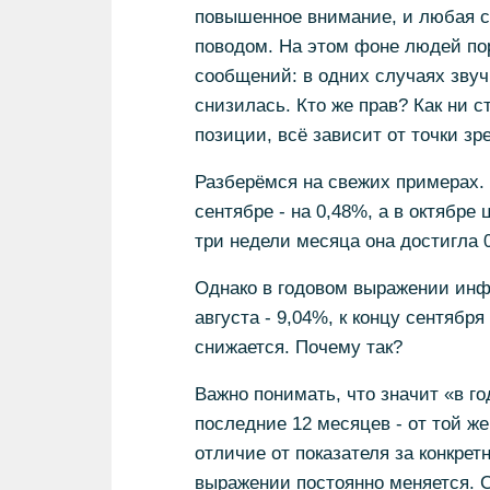
повышенное внимание, и любая 
поводом. На этом фоне людей по
сообщений: в одних случаях звучи
снизилась. Кто же прав? Как ни с
позиции, всё зависит от точки зрен
Разберёмся на свежих примерах. 
сентябре - на 0,48%, а в октябре
три недели месяца она достигла 
Однако в годовом выражении инфл
августа - 9,04%, к концу сентября
снижается. Почему так?
Важно понимать, что значит «в г
последние 12 месяцев - от той же
отличие от показателя за конкрет
выражении постоянно меняется. С