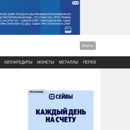
Войти
АВТОКРЕДИТЫ
МОНЕТЫ
МЕТАЛЛЫ
ПЕРЕВОДЫ