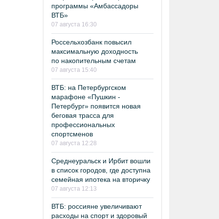
программы «Амбассадоры
ВТБ»
07 августа 16:30
Россельхозбанк повысил
максимальную доходность
по накопительным счетам
07 августа 15:40
ВТБ: на Петербургском
марафоне «Пушкин -
Петербург» появится новая
беговая трасса для
профессиональных
спортсменов
07 августа 12:28
Среднеуральск и Ирбит вошли
в список городов, где доступна
семейная ипотека на вторичку
07 августа 12:13
ВТБ: россияне увеличивают
расходы на спорт и здоровый