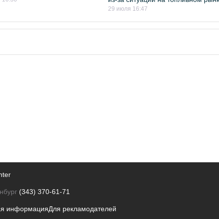
29 июля 16:47
nter
нбург
(343) 370-61-71
ая информация
Для рекламодателей