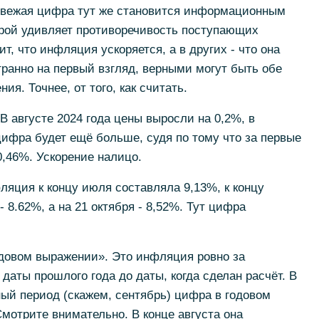
свежая цифра тут же становится информационным
рой удивляет противоречивость поступающих
т, что инфляция ускоряется, а в других - что она
транно на первый взгляд, верными могут быть обе
ия. Точнее, от того, как считать.
В августе 2024 года цены выросли на 0,2%, в
 цифра будет ещё больше, судя по тому что за первые
0,46%. Ускорение налицо.
яция к концу июля составляла 9,13%, к концу
 - 8.62%, а на 21 октября - 8,52%. Тут цифра
одовом выражении». Это инфляция ровно за
 даты прошлого года до даты, когда сделан расчёт. В
ный период (скажем, сентябрь) цифра в годовом
мотрите внимательно. В конце августа она