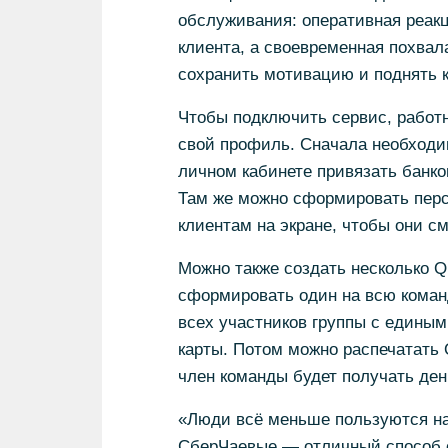
обслуживания: оперативная реакц
клиента, а своевременная похвал
сохранить мотивацию и поднять 
Чтобы подключить сервис, работн
свой профиль. Сначала необходим
личном кабинете привязать банко
Там же можно сформировать перс
клиентам на экране, чтобы они с
Можно также создать несколько 
сформировать один на всю коман
всех участников группы с единым
карты. Потом можно распечатать 
член команды будет получать ден
«Люди всё меньше пользуются на
СберЧаевые — отличный способ о