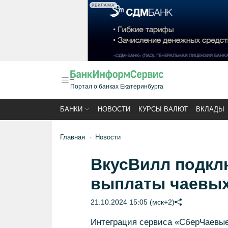
РЕКЛАМА
Портал о банках Екатеринбурга
БАНКИ
НОВОСТИ
КУРСЫ ВАЛЮТ
ВКЛАДЫ
Главная
Новости
ВкусВилл подкл
выплаты чаевых
21.10.2024 15:05 (мск+2)
Интеграция сервиса «СберЧаевые»