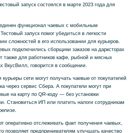
естовый запуск состоялся в марте 2023 года для
ъединен функционал чаевых с мобильным
естовый запуск помог убедиться в легкости
вии сложностей в его использовании для курьеров.
евых подключились сборщики заказов на дарксторах
т также для работников кафе, рыбной и мясных
ах ВкусВилл, говорится в сообщении.
 курьеры сети могут получать чаевые от покупателей
ка через сервис Сбера. А покупатели могут при
вые на карту по QR-коду — без установки
и. Становиться ИП или платить налоги сотрудникам
релизе.
т оперативно отслеживать факт получения чаевых,
Это позволяет предпринимателям улучшать качество