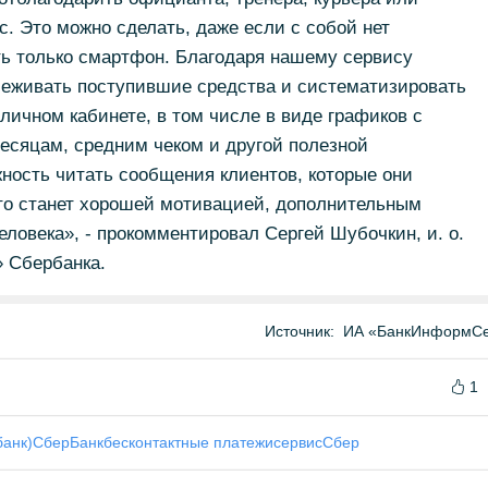
. Это можно сделать, даже если с собой нет
сть только смартфон. Благодаря нашему сервису
леживать поступившие средства и систематизировать
 личном кабинете, в том числе в виде графиков с
есяцам, средним чеком и другой полезной
ность читать сообщения клиентов, которые они
то станет хорошей мотивацией, дополнительным
еловека», - прокомментировал Сергей Шубочкин, и. о.
» Сбербанка.
Источник:
ИА «БанкИнформСе
1
банк)
СберБанк
бесконтактные платежи
сервис
Сбер