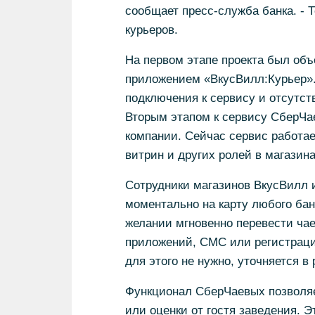
сообщает пресс-служба банка. - Т
курьеров.
На первом этапе проекта был об
приложением «ВкусВилл:Курьер».Т
подключения к сервису и отсутст
Вторым этапом к сервису СберЧа
компании. Сейчас сервис работае
витрин и других ролей в магазин
Сотрудники магазинов ВкусВилл и
моментально на карту любого бан
желании мгновенно перевести чае
приложений, СМС или регистраци
для этого не нужно, уточняется в 
Функционал СберЧаевых позволяе
или оценки от гостя заведения. 