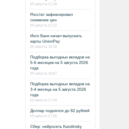
05 августа 21:39
Росстат зафиксировал
снижение цен
05 августа 21:22
Инго Банк начал выпускать
карты UnionPay
05 августа 18:38
Подборка выгодных вкладов на
5-6 месяцев на 5 августа 2026
года
05 августа 18:07
Подборка выгодных вкладов на
3-4 месяца на 5 августа 2026
года
05 августа 17:44
Доллар поднялся до 82 рублей
05 августа 17:30
Сбер: нейросеть Kandinsky