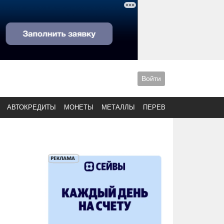
Войти
АВТОКРЕДИТЫ
МОНЕТЫ
МЕТАЛЛЫ
ПЕРЕВОДЫ