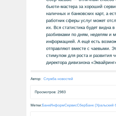
бьюти-мастера за хороший сервис
наличных и банковских карт, а е
работник сферы услуг может отс
их. Вся статистика будет видна в
разбивками по дням, неделям и м
информацией. А ещё есть возмож
отправляют вместе с чаевыми. Э
стимулом для роста и развития ч
директора дивизиона «Эквайринг
Автор:
Служба новостей
Просмотров: 2983
Метки:
БанкИнформСервис
СберБанк (Уральский 