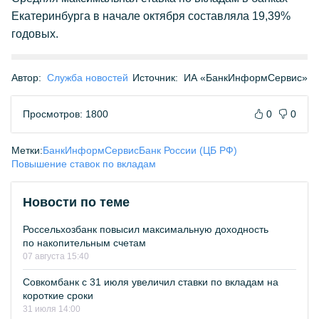
Екатеринбурга в начале октября составляла 19,39%
годовых.
Автор:
Служба новостей
Источник:
ИА «БанкИнформСервис»
Просмотров: 1800
0
0
Метки:
БанкИнформСервис
Банк России (ЦБ РФ)
Повышение ставок по вкладам
Новости по теме
Россельхозбанк повысил максимальную доходность
по накопительным счетам
07 августа 15:40
Совкомбанк с 31 июля увеличил ставки по вкладам на
короткие сроки
31 июля 14:00