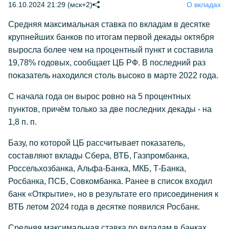
16.10.2024 21:29 (мск+2)
О вкладах
Средняя максимальная ставка по вкладам в десятке
крупнейших банков по итогам первой декады октября
выросла более чем на процентный пункт и составила
19,78% годовых, сообщает ЦБ РФ. В последний раз
показатель находился столь высоко в марте 2022 года.
С начала года он вырос ровно на 5 процентных
пунктов, причём только за две последних декады - на
1,8 п. п.
Базу, по которой ЦБ рассчитывает показатель,
составляют вклады Сбера, ВТБ, Газпромбанка,
Россельхозбанка, Альфа-Банка, МКБ, Т-Банка,
Росбанка, ПСБ, Совкомбанка. Ранее в список входил
банк «Открытие», но в результате его присоединения к
ВТБ летом 2024 года в десятке появился Росбанк.
Средняя максимальная ставка по вкладам в банках