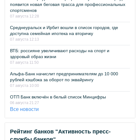
появится новая беговая трасса для профессиональных
спортсменов
07 августа 12:28
Среднеуральск и Ирбит вошли в список городов, где
доступна семейная ипотека на вторичку
07 августа 12:13
ВТБ: россияне увеличивают расходы на спорт и
здоровый образ жизни
07 августа 11:50
Альфа-Банк начислит предпринимателям до 10 000
рублей кэшбэка за оборот по эквайрингу
07 августа 10:00
ОТП Банк включён в белый список Минцифры
06 августа 21:27
Все новости
Рейтинг банков "Активность пресс-
службы банков"