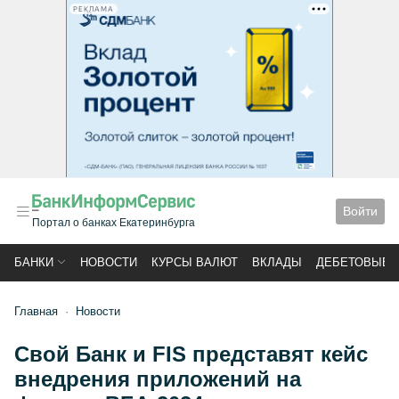
РЕКЛАМА
Войти
Портал о банках Екатеринбурга
БАНКИ
НОВОСТИ
КУРСЫ ВАЛЮТ
ВКЛАДЫ
ДЕБЕТОВЫЕ 
Главная
Новости
Свой Банк и FIS представят кейс
внедрения приложений на