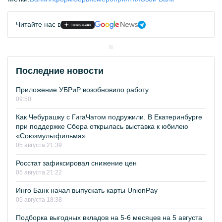
Читайте нас в
Последние новости
Приложение УБРиР возобновило работу
09:50
Как Чебурашку с ГигаЧатом подружили. В Екатеринбурге
при поддержке Сбера открылась выставка к юбилею
«Союзмультфильма»
05 августа 21:39
Росстат зафиксировал снижение цен
05 августа 21:22
Инго Банк начал выпускать карты UnionPay
05 августа 18:38
Подборка выгодных вкладов на 5-6 месяцев на 5 августа