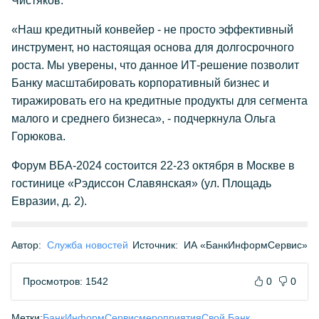
Чистяков.
«Наш кредитный конвейер - не просто эффективный
инструмент, но настоящая основа для долгосрочного
роста. Мы уверены, что данное ИТ-решение позволит
Банку масштабировать корпоративный бизнес и
тиражировать его на кредитные продукты для сегмента
малого и среднего бизнеса», - подчеркнула Ольга
Горюкова.
Форум ВБА-2024 состоится 22-23 октября в Москве в
гостинице «Рэдиссон Славянская» (ул. Площадь
Евразии, д. 2).
Автор:
Служба новостей
Источник:
ИА «БанкИнформСервис»
Просмотров: 1542
0
0
Метки:
БанкИнформСервис
мероприятия
Свой Банк