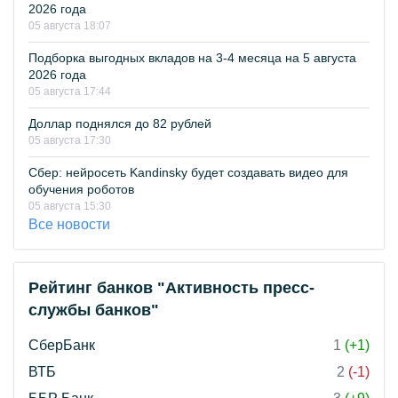
2026 года
05 августа 18:07
Подборка выгодных вкладов на 3-4 месяца на 5 августа
2026 года
05 августа 17:44
Доллар поднялся до 82 рублей
05 августа 17:30
Сбер: нейросеть Kandinsky будет создавать видео для
обучения роботов
05 августа 15:30
Все новости
Рейтинг банков "Активность пресс-
службы банков"
СберБанк
1
(+1)
ВТБ
2
(-1)