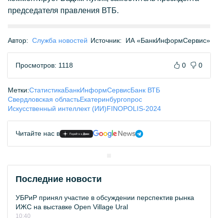
председателя правления ВТБ.
Автор:
Служба новостей
Источник:
ИА «БанкИнформСервис»
Просмотров: 1118
0
0
Метки:
Статистика
БанкИнформСервис
Банк ВТБ
Свердловская область
Екатеринбург
опрос
Искусственный интеллект (ИИ)
FINOPOLIS-2024
Читайте нас в
Последние новости
УБРиР принял участие в обсуждении перспектив рынка
ИЖС на выставке Open Village Ural
10:40