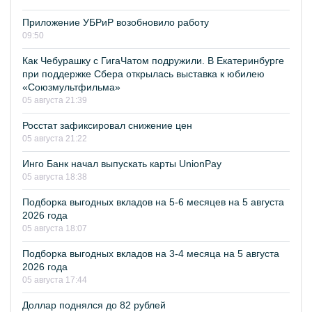
Приложение УБРиР возобновило работу
09:50
Как Чебурашку с ГигаЧатом подружили. В Екатеринбурге
при поддержке Сбера открылась выставка к юбилею
«Союзмультфильма»
05 августа 21:39
Росстат зафиксировал снижение цен
05 августа 21:22
Инго Банк начал выпускать карты UnionPay
05 августа 18:38
Подборка выгодных вкладов на 5-6 месяцев на 5 августа
2026 года
05 августа 18:07
Подборка выгодных вкладов на 3-4 месяца на 5 августа
2026 года
05 августа 17:44
Доллар поднялся до 82 рублей