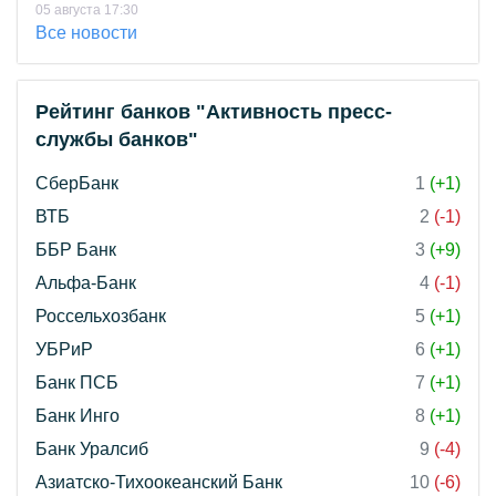
05 августа 17:30
Все новости
Рейтинг банков "Активность пресс-
службы банков"
СберБанк
1
(+1)
ВТБ
2
(-1)
ББР Банк
3
(+9)
Альфа-Банк
4
(-1)
Россельхозбанк
5
(+1)
УБРиР
6
(+1)
Банк ПСБ
7
(+1)
Банк Инго
8
(+1)
Банк Уралсиб
9
(-4)
Азиатско-Тихоокеанский Банк
10
(-6)