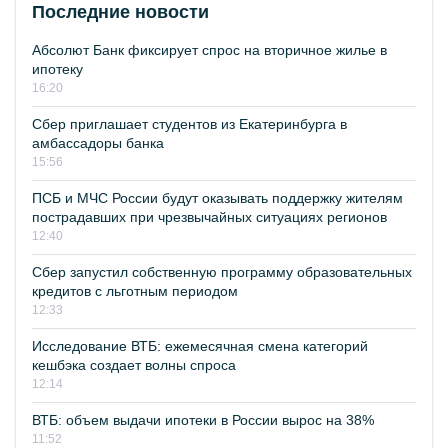
Последние новости
Абсолют Банк фиксирует спрос на вторичное жилье в
ипотеку
16:20
Сбер приглашает студентов из Екатеринбурга в
амбассадоры банка
15:56
ПСБ и МЧС России будут оказывать поддержку жителям
пострадавших при чрезвычайных ситуациях регионов
12:40
Сбер запустил собственную программу образовательных
кредитов с льготным периодом
12:33
Исследование ВТБ: ежемесячная смена категорий
кешбэка создает волны спроса
12:14
ВТБ: объем выдачи ипотеки в России вырос на 38%
11:52