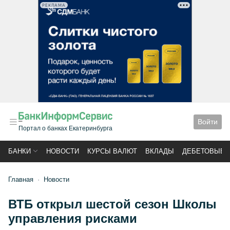
РЕКЛАМА
Войти
Портал о банках Екатеринбурга
БАНКИ
НОВОСТИ
КУРСЫ ВАЛЮТ
ВКЛАДЫ
ДЕБЕТОВЫЕ 
Главная
Новости
ВТБ открыл шестой сезон Школы
управления рисками