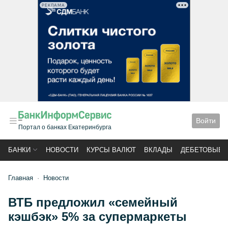
РЕКЛАМА
Войти
Портал о банках Екатеринбурга
БАНКИ
НОВОСТИ
КУРСЫ ВАЛЮТ
ВКЛАДЫ
ДЕБЕТОВЫЕ 
Главная
Новости
ВТБ предложил «семейный
кэшбэк» 5% за супермаркеты