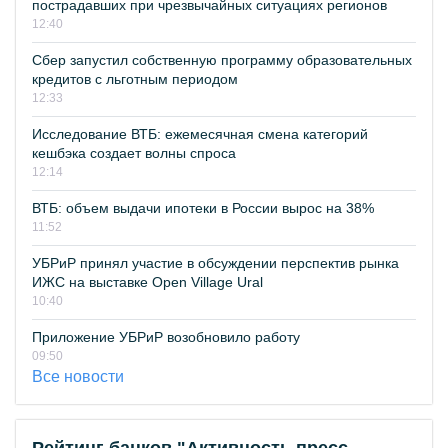
пострадавших при чрезвычайных ситуациях регионов
12:40
Сбер запустил собственную программу образовательных
кредитов с льготным периодом
12:33
Исследование ВТБ: ежемесячная смена категорий
кешбэка создает волны спроса
12:14
ВТБ: объем выдачи ипотеки в России вырос на 38%
11:52
УБРиР принял участие в обсуждении перспектив рынка
ИЖС на выставке Open Village Ural
10:40
Приложение УБРиР возобновило работу
09:50
Все новости
Рейтинг банков "Активность пресс-