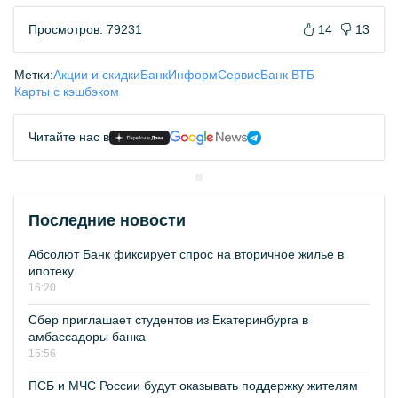
Просмотров: 79231
14
13
Метки:
Акции и скидки
БанкИнформСервис
Банк ВТБ
Карты с кэшбэком
Читайте нас в
Последние новости
Абсолют Банк фиксирует спрос на вторичное жилье в
ипотеку
16:20
Сбер приглашает студентов из Екатеринбурга в
амбассадоры банка
15:56
ПСБ и МЧС России будут оказывать поддержку жителям