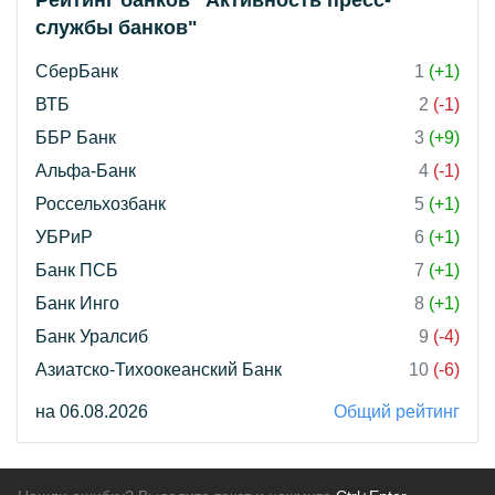
службы банков"
СберБанк
1
(+1)
ВТБ
2
(-1)
ББР Банк
3
(+9)
Альфа-Банк
4
(-1)
Россельхозбанк
5
(+1)
УБРиР
6
(+1)
Банк ПСБ
7
(+1)
Банк Инго
8
(+1)
Банк Уралсиб
9
(-4)
Азиатско-Тихоокеанский Банк
10
(-6)
на 06.08.2026
Общий рейтинг