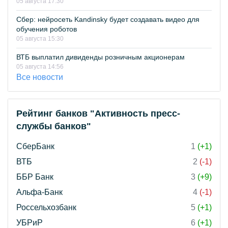
05 августа 17:30
Сбер: нейросеть Kandinsky будет создавать видео для
обучения роботов
05 августа 15:30
ВТБ выплатил дивиденды розничным акционерам
05 августа 14:56
Все новости
Рейтинг банков "Активность пресс-
службы банков"
СберБанк
1
(+1)
ВТБ
2
(-1)
ББР Банк
3
(+9)
Альфа-Банк
4
(-1)
Россельхозбанк
5
(+1)
УБРиР
6
(+1)