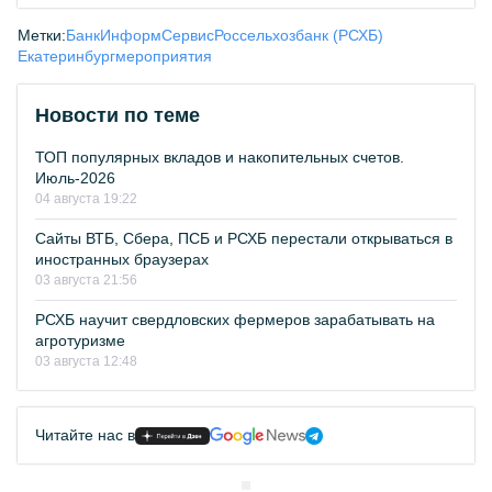
Метки:
БанкИнформСервис
Россельхозбанк (РСХБ)
Екатеринбург
мероприятия
Новости по теме
ТОП популярных вкладов и накопительных счетов.
Июль-2026
04 августа 19:22
Сайты ВТБ, Сбера, ПСБ и РСХБ перестали открываться в
иностранных браузерах
03 августа 21:56
РСХБ научит свердловских фермеров зарабатывать на
агротуризме
03 августа 12:48
Читайте нас в