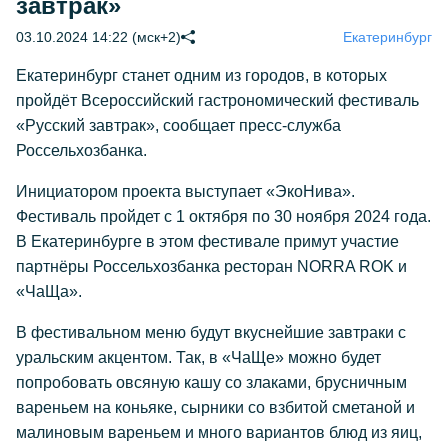
завтрак»
03.10.2024 14:22 (мск+2)
Екатеринбург
Екатеринбург станет одним из городов, в которых
пройдёт Всероссийский гастрономический фестиваль
«Русский завтрак», сообщает пресс-служба
Россельхозбанка.
Инициатором проекта выступает «ЭкоНива».
Фестиваль пройдет с 1 октября по 30 ноября 2024 года.
В Екатеринбурге в этом фестивале примут участие
партнёры Россельхозбанка ресторан NORRA ROK и
«ЧаЩа».
В фестивальном меню будут вкуснейшие завтраки с
уральским акцентом. Так, в «ЧаЩе» можно будет
попробовать овсяную кашу со злаками, брусничным
вареньем на коньяке, сырники со взбитой сметаной и
малиновым вареньем и много вариантов блюд из яиц,