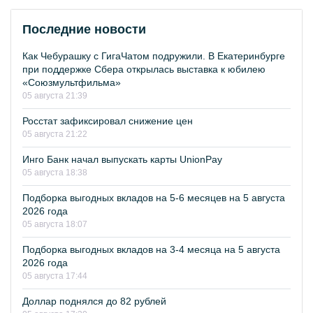
Последние новости
Как Чебурашку с ГигаЧатом подружили. В Екатеринбурге
при поддержке Сбера открылась выставка к юбилею
«Союзмультфильма»
05 августа 21:39
Росстат зафиксировал снижение цен
05 августа 21:22
Инго Банк начал выпускать карты UnionPay
05 августа 18:38
Подборка выгодных вкладов на 5-6 месяцев на 5 августа
2026 года
05 августа 18:07
Подборка выгодных вкладов на 3-4 месяца на 5 августа
2026 года
05 августа 17:44
Доллар поднялся до 82 рублей