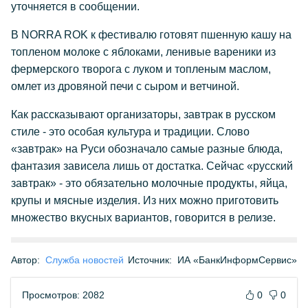
уточняется в сообщении.
В NORRA ROK к фестивалю готовят пшенную кашу на
топленом молоке с яблоками, ленивые вареники из
фермерского творога с луком и топленым маслом,
омлет из дровяной печи с сыром и ветчиной.
Как рассказывают организаторы, завтрак в русском
стиле - это особая культура и традиции. Слово
«завтрак» на Руси обозначало самые разные блюда,
фантазия зависела лишь от достатка. Сейчас «русский
завтрак» - это обязательно молочные продукты, яйца,
крупы и мясные изделия. Из них можно приготовить
множество вкусных вариантов, говорится в релизе.
Автор:
Служба новостей
Источник:
ИА «БанкИнформСервис»
Просмотров: 2082
0
0