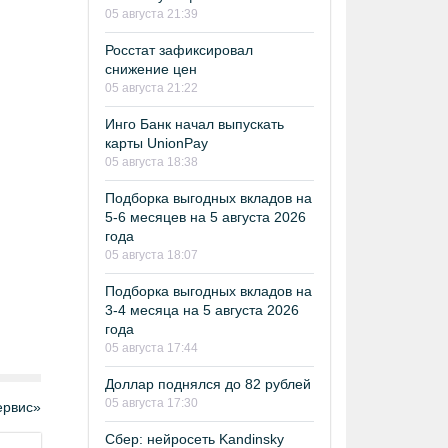
05 августа 21:39
Росстат зафиксировал
снижение цен
05 августа 21:22
Инго Банк начал выпускать
карты UnionPay
05 августа 18:38
Подборка выгодных вкладов на
5-6 месяцев на 5 августа 2026
года
05 августа 18:07
Подборка выгодных вкладов на
3-4 месяца на 5 августа 2026
года
05 августа 17:44
Доллар поднялся до 82 рублей
05 августа 17:30
рвис»
Сбер: нейросеть Kandinsky