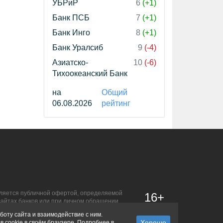
УБРиР
6
(+1)
Банк ПСБ
7
(+1)
Банк Инго
8
(+1)
Банк Уралсиб
9
(-4)
Азиатско-
10
(-6)
Тихоокеанский Банк
на
Общий
06.08.2026
рейтинг
является публичной офертой, определяемой
16+
сайтах банков или при личном обращении.
боту сайта и взаимодействие с ним.
в cookie в своём браузере. Подробнее в