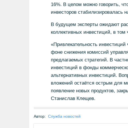
16%. В целом можно говорить, чт
инвесторов стабилизировалась н
В будущем эксперты ожидают ра
коллективных инвестиций, в том 
«Привлекательность инвестиций ч
фоне снижения комиссий управля
предлагаемых стратегий. В част
инвестиций в фонды коммерческ
альтернативных инвестиций. Воп
вложений остаётся острым для м
появление новых продуктов, закр
Станислав Клещев.
Автор:
Служба новостей