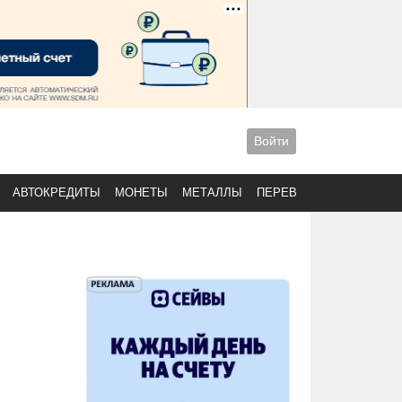
Войти
АВТОКРЕДИТЫ
МОНЕТЫ
МЕТАЛЛЫ
ПЕРЕВОДЫ