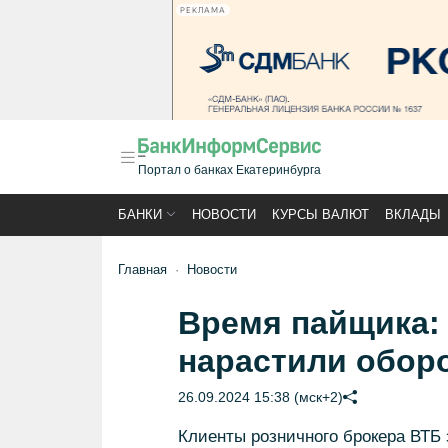
РЕКЛАМА
Портал о банках Екатеринбурга
БАНКИ
НОВОСТИ
КУРСЫ ВАЛЮТ
ВКЛАДЫ
Главная
Новости
Время пайщика:
нарастили оборо
26.09.2024 15:38 (мск+2)
Клиенты розничного брокера ВТБ 