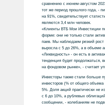
сравнению с июнем-августом 2023
тот же период прошлого года, - п
на 91%, свидетельствует статист
являются 3,4 млн человек.
«Клиенты ВТБ Мои Инвестиции по
форме: они не только стали актив
паев. Мы наблюдаем резкий рост 
выросла с 5 до 26%, а в объеме а
«Ликвидность» - он есть в актив
тенденция будет продолжаться, 
на фондовом рынке», - считает 
Инвесторы также стали больше пу
инвесторов (% от общего объема 
5%. Доля акций практически не 
с 6 до 10%, а рублевых облигаций
сообщении, - колебаниям не под