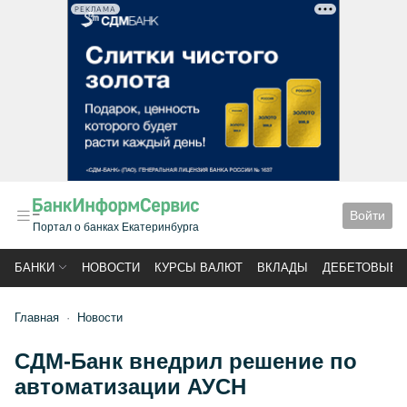
РЕКЛАМА
Войти
Портал о банках Екатеринбурга
БАНКИ
НОВОСТИ
КУРСЫ ВАЛЮТ
ВКЛАДЫ
ДЕБЕТОВЫЕ 
Главная
Новости
СДМ-Банк внедрил решение по
автоматизации АУСН