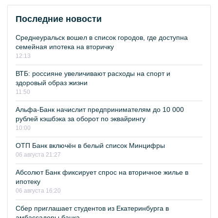
Последние новости
Среднеуральск вошел в список городов, где доступна
семейная ипотека на вторичку
12:13
ВТБ: россияне увеличивают расходы на спорт и
здоровый образ жизни
11:50
Альфа-Банк начислит предпринимателям до 10 000
рублей кэшбэка за оборот по эквайрингу
10:00
ОТП Банк включён в белый список Минцифры
06 августа 21:27
Абсолют Банк фиксирует спрос на вторичное жилье в
ипотеку
06 августа 16:20
Сбер приглашает студентов из Екатеринбурга в
амбассадоры банка