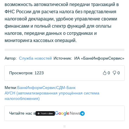
возможность автоматической передачи транзакций в
ФНС России для расчета налога без представления
налоговой декларации, удобное управление своими
финансами и полный спектр функций для оплаты
налогов, передачи данных о сотрудниках и
мониторинга кассовых операций.
Автор:
Служба новостей
Источник:
ИА «БанкИнформСервис»
Просмотров: 1223
0
0
Метки:
БанкИнформСервис
СДМ-Банк
АУСН (автоматизированная упрощённая система
налогообложения)
Читайте нас в