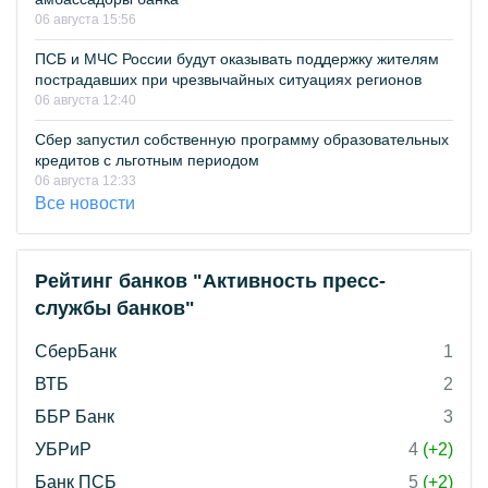
06 августа 15:56
ПСБ и МЧС России будут оказывать поддержку жителям
пострадавших при чрезвычайных ситуациях регионов
06 августа 12:40
Сбер запустил собственную программу образовательных
кредитов с льготным периодом
06 августа 12:33
Все новости
Рейтинг банков "Активность пресс-
службы банков"
СберБанк
1
ВТБ
2
ББР Банк
3
УБРиР
4
(+2)
Банк ПСБ
5
(+2)