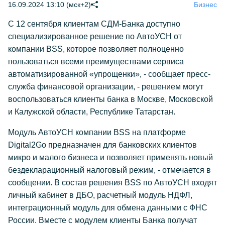
16.09.2024 13:10 (мск+2)
Бизнес
С 12 сентября клиентам СДМ-Банка доступно
специализированное решение по АвтоУСН от
компании BSS, которое позволяет полноценно
пользоваться всеми преимуществами сервиса
автоматизированной «упрощенки», - сообщает пресс-
служба финансовой организации, - решением могут
воспользоваться клиенты банка в Москве, Московской
и Калужской области, Республике Татарстан.
Модуль АвтоУСН компании BSS на платформе
Digital2Go предназначен для банковских клиентов
микро и малого бизнеса и позволяет применять новый
бездекларационный налоговый режим, - отмечается в
сообщении. В состав решения BSS по АвтоУСН входят
личный кабинет в ДБО, расчетный модуль НДФЛ,
интеграционный модуль для обмена данными с ФНС
России. Вместе с модулем клиенты Банка получат