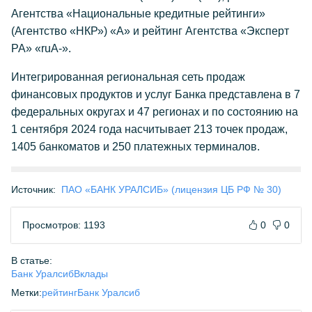
Агентства «Национальные кредитные рейтинги»
(Агентство «НКР») «А» и рейтинг Агентства «Эксперт
РА» «ruА-».
Интегрированная региональная сеть продаж
финансовых продуктов и услуг Банка представлена в 7
федеральных округах и 47 регионах и по состоянию на
1 сентября 2024 года насчитывает 213 точек продаж,
1405 банкоматов и 250 платежных терминалов.
Источник:
ПАО «БАНК УРАЛСИБ» (лицензия ЦБ РФ № 30)
Просмотров: 1193
0
0
В статье:
Банк Уралсиб
Вклады
Метки:
рейтинг
Банк Уралсиб