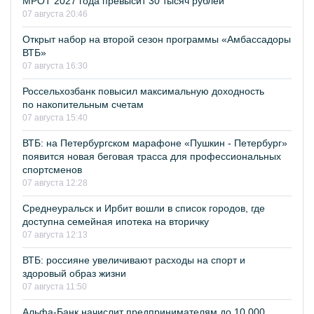
МРОТ 2027 года превысит 30 тысяч рублей
07 августа 20:46
Открыт набор на второй сезон программы «Амбассадоры
ВТБ»
07 августа 16:30
Россельхозбанк повысил максимальную доходность
по накопительным счетам
07 августа 15:40
ВТБ: на Петербургском марафоне «Пушкин - Петербург»
появится новая беговая трасса для профессиональных
спортсменов
07 августа 12:28
Среднеуральск и Ирбит вошли в список городов, где
доступна семейная ипотека на вторичку
07 августа 12:13
ВТБ: россияне увеличивают расходы на спорт и
здоровый образ жизни
07 августа 11:50
Альфа-Банк начислит предпринимателям до 10 000