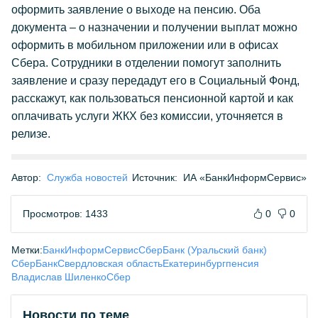
оформить заявление о выходе на пенсию. Оба
документа – о назначении и получении выплат можно
оформить в мобильном приложении или в офисах
Сбера. Сотрудники в отделении помогут заполнить
заявление и сразу передадут его в Социальный Фонд,
расскажут, как пользоваться пенсионной картой и как
оплачивать услуги ЖКХ без комиссии, уточняется в
релизе.
Автор:
Служба новостей
Источник:
ИА «БанкИнформСервис»
Просмотров: 1433
0
0
Метки:
БанкИнформСервис
СберБанк (Уральский банк)
СберБанк
Свердловская область
Екатеринбург
пенсия
Владислав Шиленко
Сбер
Новости по теме