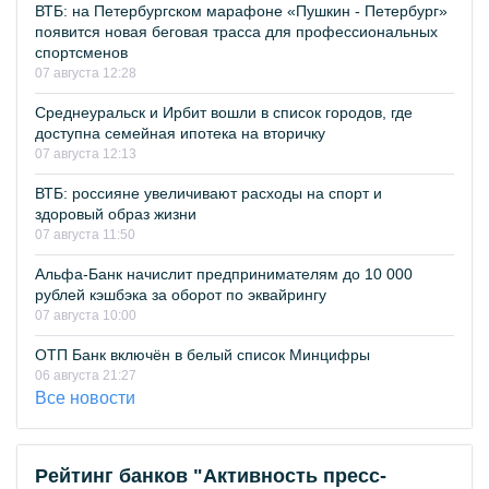
ВТБ: на Петербургском марафоне «Пушкин - Петербург»
появится новая беговая трасса для профессиональных
спортсменов
07 августа 12:28
Среднеуральск и Ирбит вошли в список городов, где
доступна семейная ипотека на вторичку
07 августа 12:13
ВТБ: россияне увеличивают расходы на спорт и
здоровый образ жизни
07 августа 11:50
Альфа-Банк начислит предпринимателям до 10 000
рублей кэшбэка за оборот по эквайрингу
07 августа 10:00
ОТП Банк включён в белый список Минцифры
06 августа 21:27
Все новости
Рейтинг банков "Активность пресс-