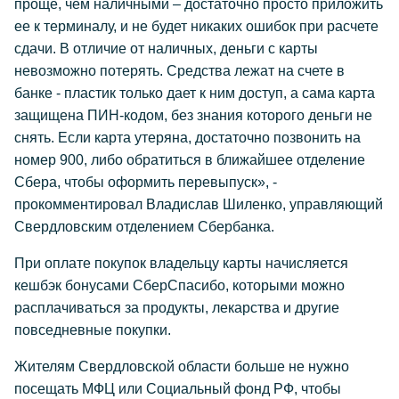
проще, чем наличными – достаточно просто приложить
ее к терминалу, и не будет никаких ошибок при расчете
сдачи. В отличие от наличных, деньги с карты
невозможно потерять. Средства лежат на счете в
банке - пластик только дает к ним доступ, а сама карта
защищена ПИН-кодом, без знания которого деньги не
снять. Если карта утеряна, достаточно позвонить на
номер 900, либо обратиться в ближайшее отделение
Сбера, чтобы оформить перевыпуск», -
прокомментировал Владислав Шиленко, управляющий
Свердловским отделением Сбербанка.
При оплате покупок владельцу карты начисляется
кешбэк бонусами СберСпасибо, которыми можно
расплачиваться за продукты, лекарства и другие
повседневные покупки.
Жителям Свердловской области больше не нужно
посещать МФЦ или Социальный фонд РФ, чтобы