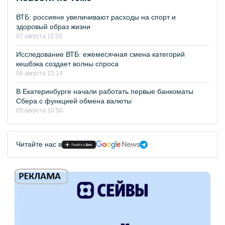
ВТБ: россияне увеличивают расходы на спорт и
здоровый образ жизни
07 августа 11:50
Исследование ВТБ: ежемесячная смена категорий
кешбэка создает волны спроса
06 августа 12:14
В Екатеринбурге начали работать первые банкоматы
Сбера с функцией обмена валюты
05 августа 10:50
Читайте нас в