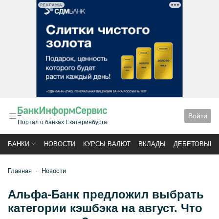
РЕКЛАМА
Войти
Портал о банках Екатеринбурга
БАНКИ
НОВОСТИ
КУРСЫ ВАЛЮТ
ВКЛАДЫ
ДЕБЕТОВЫЕ 
Главная
Новости
Альфа-Банк предложил выбрать
категории кэшбэка на август. Что