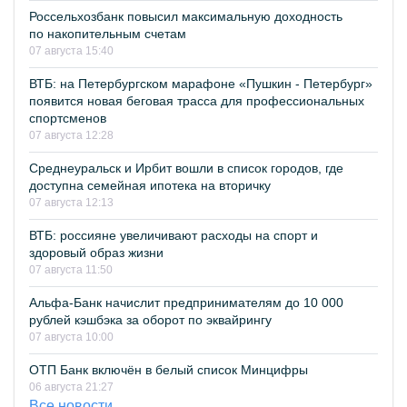
Россельхозбанк повысил максимальную доходность
по накопительным счетам
07 августа 15:40
ВТБ: на Петербургском марафоне «Пушкин - Петербург»
появится новая беговая трасса для профессиональных
спортсменов
07 августа 12:28
Среднеуральск и Ирбит вошли в список городов, где
доступна семейная ипотека на вторичку
07 августа 12:13
ВТБ: россияне увеличивают расходы на спорт и
здоровый образ жизни
07 августа 11:50
Альфа-Банк начислит предпринимателям до 10 000
рублей кэшбэка за оборот по эквайрингу
07 августа 10:00
ОТП Банк включён в белый список Минцифры
06 августа 21:27
Все новости