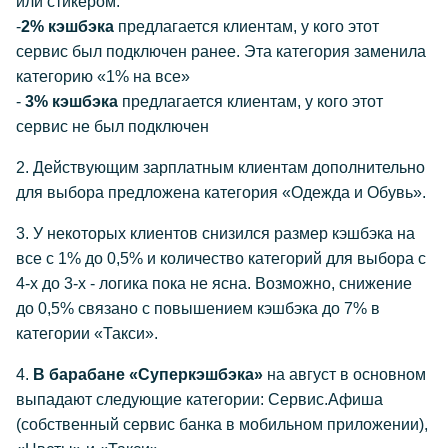
или стикером:
-
2% кэшбэка
предлагается клиентам, у кого этот
сервис был подключен ранее. Эта категория заменила
категорию «1% на все»
-
3% кэшбэка
предлагается клиентам, у кого этот
сервис не был подключен
2. Действующим зарплатным клиентам дополнительно
для выбора предложена категория «Одежда и Обувь».
3. У некоторых клиентов снизился размер кэшбэка на
все с 1% до 0,5% и количество категорий для выбора с
4-х до 3-х - логика пока не ясна. Возможно, снижение
до 0,5% связано с повышением кэшбэка до 7% в
категории «Такси».
4.
В барабане «Суперкэшбэка»
на август в основном
выпадают следующие категории: Сервис.Афиша
(собственный сервис банка в мобильном приложении),