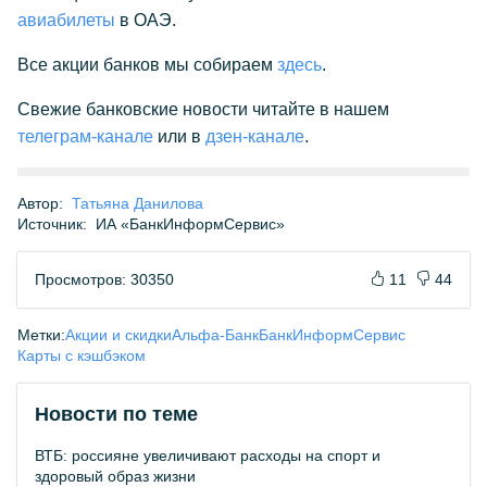
авиабилеты
в ОАЭ.
Все акции банков мы собираем
здесь
.
Свежие банковские новости читайте в нашем
телеграм-канале
или в
дзен-канале
.
Автор:
Татьяна Данилова
Источник:
ИА «БанкИнформСервис»
Просмотров: 30350
11
44
Метки:
Акции и скидки
Альфа-Банк
БанкИнформСервис
Карты с кэшбэком
Новости по теме
ВТБ: россияне увеличивают расходы на спорт и
здоровый образ жизни