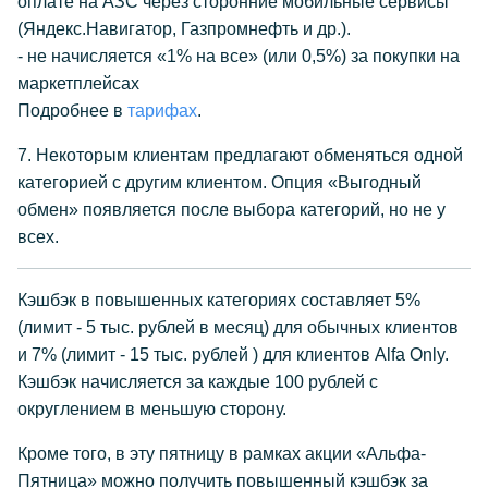
оплате на АЗС через сторонние мобильные сервисы
(Яндекс.Навигатор, Газпромнефть и др.).
- не начисляется «1% на все» (или 0,5%) за покупки на
маркетплейсах
Подробнее в
тарифах
.
7. Некоторым клиентам предлагают обменяться одной
категорией с другим клиентом. Опция «Выгодный
обмен» появляется после выбора категорий, но не у
всех.
Кэшбэк в повышенных категориях составляет 5%
(лимит - 5 тыс. рублей в месяц) для обычных клиентов
и 7% (лимит - 15 тыс. рублей ) для клиентов Alfa Only.
Кэшбэк начисляется за каждые 100 рублей с
округлением в меньшую сторону.
Кроме того, в эту пятницу в рамках акции «Альфа-
Пятница» можно получить повышенный кэшбэк за