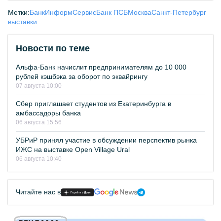
Метки:
БанкИнформСервис
Банк ПСБ
Москва
Санкт-Петербург
выставки
Новости по теме
Альфа-Банк начислит предпринимателям до 10 000
рублей кэшбэка за оборот по эквайрингу
07 августа 10:00
Сбер приглашает студентов из Екатеринбурга в
амбассадоры банка
06 августа 15:56
УБРиР принял участие в обсуждении перспектив рынка
ИЖС на выставке Open Village Ural
06 августа 10:40
Читайте нас в