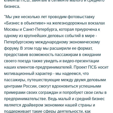
клиенты ПСБ, занятые в сегменте малого и среднего
бизнеса.
"Мы уже несколько лет проводим фотовыставку
«Бизнес в объективе» на железнодорожных вокзалах
Москвы и Санкт-Петербурга, которая приурочена к
одному из крупнейших деловых событий в мире -
Петербургскому международному экономическому
форуму. В этом году мы расширили ее формат,
предоставив возможность пассажирам в ожидании
своего поезда также увидеть и видео-презентации
наших клиентов-предпринимателей. Проект ПСБ носит
мотивационный характер - мы надеемся, что
пассажиры, путешествующие между двумя деловыми
центрами России, смогут вдохновиться успешными
примерами своих сограждан и попробуют свои силы в
предпринимательстве. Ведь малый и средний бизнес
является драйвером экономики нашей страны и
поддерживает такие сферы деятельности, как