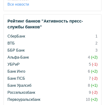
Все новости
Рейтинг банков "Активность пресс-
службы банков"
СберБанк
1
ВТБ
2
ББР Банк
3
Альфа-Банк
4
(+2)
УБРиР
5
(-1)
Банк Инго
6
(+2)
Банк ПСБ
7
(-2)
Банк Уралсиб
8
(+1)
Россельхозбанк
9
(-2)
Первоуральскбанк
10
(+2)