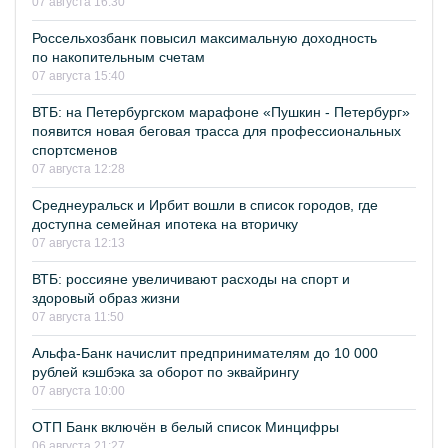
07 августа 16:30
Россельхозбанк повысил максимальную доходность
по накопительным счетам
07 августа 15:40
ВТБ: на Петербургском марафоне «Пушкин - Петербург»
появится новая беговая трасса для профессиональных
спортсменов
07 августа 12:28
Среднеуральск и Ирбит вошли в список городов, где
доступна семейная ипотека на вторичку
07 августа 12:13
ВТБ: россияне увеличивают расходы на спорт и
здоровый образ жизни
07 августа 11:50
Альфа-Банк начислит предпринимателям до 10 000
рублей кэшбэка за оборот по эквайрингу
07 августа 10:00
ОТП Банк включён в белый список Минцифры
06 августа 21:27