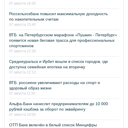
07 августа 16:30
Россельхозбанк повысил максимальную доходность
по накопительным счетам
07 августа 15:40
ВТБ: на Петербургском марафоне «Пушкин - Петербург»
появится новая беговая трасса для профессиональных
спортсменов
07 августа 12:28
Среднеуральск и Ирбит вошли в список городов, где
доступна семейная ипотека на вторичку
07 августа 12:13
ВТБ: россияне увеличивают расходы на спорт и
здоровый образ жизни
07 августа 11:50
Альфа-Банк начислит предпринимателям до 10 000
рублей кэшбэка за оборот по эквайрингу
07 августа 10:00
ОТП Банк включён в белый список Минцифры