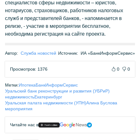
специалистов сферы недвижимости – юристов,
нотариусов, страховщиков, работников налоговых
служб и представителей банков, - напоминается в
релизе, - участие в мероприятии бесплатное,
необходима регистрация на сайте проекта.
Автор:
Служба новостей
Источник:
ИА «БанкИнформСервис»
Просмотров: 1376
0
0
Метки:
Ипотека
БанкИнформСервис
Уральский банк реконструкции и развития (УБРиР)
недвижимость
Екатеринбург
Уральская палата недвижимости (УПН)
Алина Буслова
мероприятия
Читайте нас в