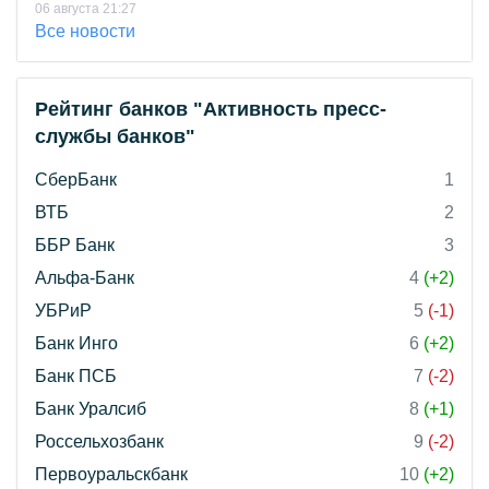
06 августа 21:27
Все новости
Рейтинг банков "Активность пресс-
службы банков"
СберБанк
1
ВТБ
2
ББР Банк
3
Альфа-Банк
4
(+2)
УБРиР
5
(-1)
Банк Инго
6
(+2)
Банк ПСБ
7
(-2)
Банк Уралсиб
8
(+1)
Россельхозбанк
9
(-2)
Первоуральскбанк
10
(+2)