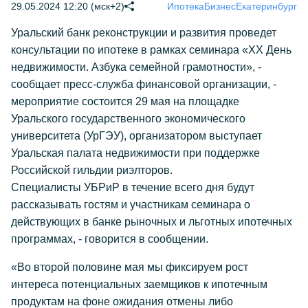
29.05.2024 12:20 (мск+2)
Ипотека
Бизнес
Екатеринбург
Уральский банк реконструкции и развития проведет
консультации по ипотеке в рамках семинара «XX День
недвижимости. Азбука семейной грамотности», -
сообщает пресс-служба финансовой организации, -
мероприятие состоится 29 мая на площадке
Уральского государственного экономического
университета (УрГЭУ), организатором выступает
Уральская палата недвижимости при поддержке
Российской гильдии риэлторов.
Специалисты УБРиР в течение всего дня будут
рассказывать гостям и участникам семинара о
действующих в банке рыночных и льготных ипотечных
программах, - говорится в сообщении.
«Во второй половине мая мы фиксируем рост
интереса потенциальных заемщиков к ипотечным
продуктам на фоне ожидания отмены либо