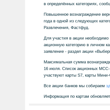
в определённых категориях, сооб
Повышенное вознаграждение вернё
года в одной из следующих катег
Развлечения, Фастфуд.
Для участия в акции необходимо 
акционную категорию в личном к
заявление - раздел акции «Выбер
Максимальная сумма вознагражде
16 июля. Список акционных МСС-к
участвуют карты S7, карты Мини-
Все акции банков мы собираем
з
Информация по картам обновляе