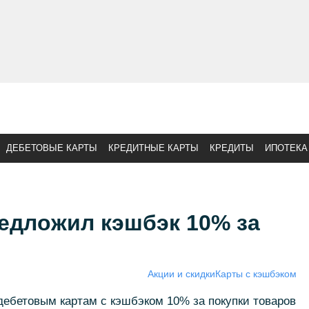
ДЕБЕТОВЫЕ КАРТЫ
КРЕДИТНЫЕ КАРТЫ
КРЕДИТЫ
ИПОТЕКА
едложил кэшбэк 10% за
Акции и скидки
Карты с кэшбэком
дебетовым картам с кэшбэком 10% за покупки товаров