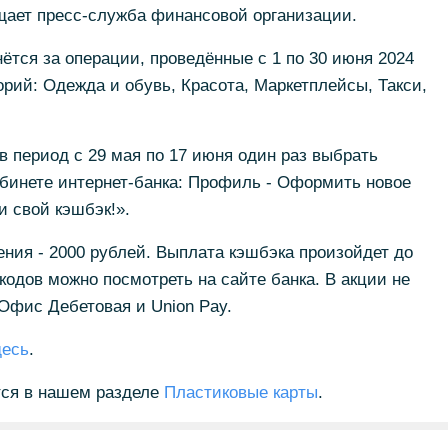
щает пресс-служба финансовой организации.
тся за операции, проведённые с 1 по 30 июня 2024
орий: Одежда и обувь, Красота, Маркетплейсы, Такси,
в период с 29 мая по 17 июня один раз выбрать
абинете интернет-банка: Профиль - Оформить новое
и свой кэшбэк!».
ния - 2000 рублей. Выплата кэшбэка произойдет до
одов можно посмотреть на сайте банка. В акции не
Офис Дебетовая и Union Pay.
десь
.
тся в нашем разделе
Пластиковые карты
.