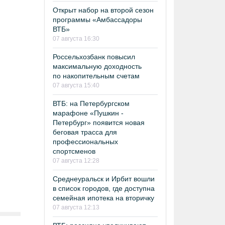
Открыт набор на второй сезон
программы «Амбассадоры
ВТБ»
07 августа 16:30
Россельхозбанк повысил
максимальную доходность
по накопительным счетам
07 августа 15:40
ВТБ: на Петербургском
марафоне «Пушкин -
Петербург» появится новая
беговая трасса для
профессиональных
спортсменов
07 августа 12:28
Среднеуральск и Ирбит вошли
в список городов, где доступна
семейная ипотека на вторичку
07 августа 12:13