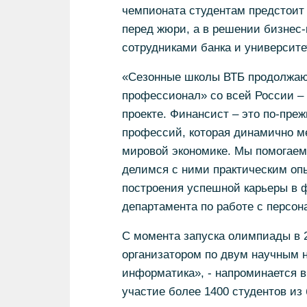
чемпионата студентам предстоит 
перед жюри, а в решении бизнес
сотрудниками банка и университе
«Сезонные школы ВТБ продолжаю
профессионал» со всей России – 
проекте. Финансист – это по-пре
профессий, которая динамично ме
мировой экономике. Мы помогаем
делимся с ними практическим о
построения успешной карьеры в 
департамента по работе с персон
С момента запуска олимпиады в 2
организатором по двум научным 
информатика», - напроминается в
участие более 1400 студентов из