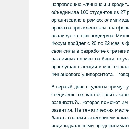
направлению «Финансы и кредит»,
объединила 100 студентов из 27 
организовано в рамках олимпиад
проектов президентской платфор
реализуется при поддержке Мини
Форум пройдет с 20 по 22 мая в 
свои силы в разработке стратеги
различных сегментов банка, поу
прослушают лекции и мастер-клас
Финансового университета, - гов
В первый день студенты примут 
специалистов: как построить кар
развивать?», которая поможет им
развития. На тематических масте
банка со всеми категориями клие
индивидуальными предпринимате