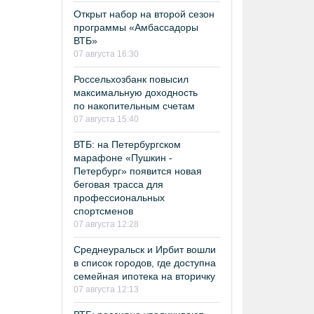
Открыт набор на второй сезон
программы «Амбассадоры
ВТБ»
07 августа 16:30
Россельхозбанк повысил
максимальную доходность
по накопительным счетам
07 августа 15:40
ВТБ: на Петербургском
марафоне «Пушкин -
Петербург» появится новая
беговая трасса для
профессиональных
спортсменов
07 августа 12:28
Среднеуральск и Ирбит вошли
в список городов, где доступна
семейная ипотека на вторичку
07 августа 12:13