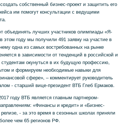
создать собственный бизнес-проект и защитить его
-кейса им помогут консультации с ведущими
та.
т объединять лучших участников олимпиады «Я-
в этом году мы получили 491 заявку на участие в
жнему одна из самых востребованных на рынке
няется в зависимости от тенденций в российской и
 студентам окунуться в их будущую профессию,
пытом и формируем необходимые навыки для
финансовой сфере», – комментирует руководитель
алом - старший вице-президент ВТБ Глеб Ермаков.
017 году ВТБ является главным партнером-
направлениям: «Финансы и кредит» и «Бизнес-
 релизе, - за это время в сезонных школах приняли
 более чем 65 регионов РФ.