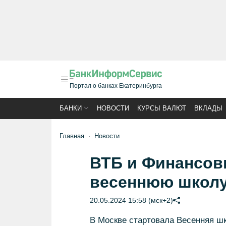
Портал о банках Екатеринбурга
БАНКИ
НОВОСТИ
КУРСЫ ВАЛЮТ
ВКЛАДЫ
Главная
Новости
ВТБ и Финансов
весеннюю школу
20.05.2024 15:58 (мск+2)
В Москве стартовала Весенняя шк