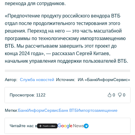
перехода для сотрудников.
«Предпочтение продукту российского вендора ВТБ
отдал после продолжительного тестирования этого
решения. Переход на него — это часть масштабной
программы по технологическому импортозамещению
ВТБ. Мы рассчитываем завершить этот проект до
конца 2024 года», — рассказал Сергей Китаев,
начальник управления поддержки пользователей ВТБ.
Автор:
Служба новостей
Источник:
ИА «БанкИнформСервис»
Просмотров: 1122
0
0
Метки:
БанкИнформСервис
Банк ВТБ
Импортозамещение
Читайте нас в