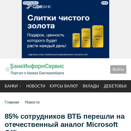
РЕКЛАМА
Войти
Портал о банках Екатеринбурга
БАНКИ
НОВОСТИ
КУРСЫ ВАЛЮТ
ВКЛАДЫ
ДЕБЕТОВЫЕ 
Главная
Новости
85% сотрудников ВТБ перешли на
отечественный аналог Microsoft