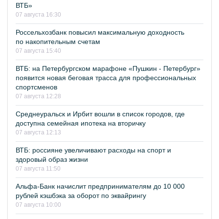
ВТБ»
07 августа 16:30
Россельхозбанк повысил максимальную доходность
по накопительным счетам
07 августа 15:40
ВТБ: на Петербургском марафоне «Пушкин - Петербург»
появится новая беговая трасса для профессиональных
спортсменов
07 августа 12:28
Среднеуральск и Ирбит вошли в список городов, где
доступна семейная ипотека на вторичку
07 августа 12:13
ВТБ: россияне увеличивают расходы на спорт и
здоровый образ жизни
07 августа 11:50
Альфа-Банк начислит предпринимателям до 10 000
рублей кэшбэка за оборот по эквайрингу
07 августа 10:00