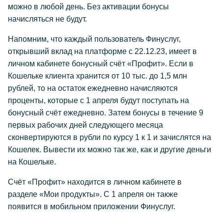
можно в любой день. Без активации бонусы
начисляться не будут.
Напомним, что каждый пользователь Финуслуг,
открывший вклад на платформе с 22.12.23, имеет в
личном кабинете бонусный счёт «Профит». Если в
Кошельке клиента хранится от 10 тыс. до 1,5 млн
рублей, то на остаток ежедневно начисляются
проценты, которые с 1 апреля будут поступать на
бонусный счёт ежедневно. Затем бонусы в течение 9
первых рабочих дней следующего месяца
сконвертируются в рубли по курсу 1 к 1 и зачислятся на
Кошелек. Вывести их можно так же, как и другие деньги
на Кошельке.
Счёт «Профит» находится в личном кабинете в
разделе «Мои продукты». C 1 апреля он также
появится в мобильном приложении Финуслуг.