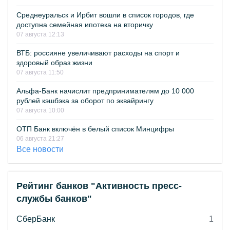
Среднеуральск и Ирбит вошли в список городов, где
доступна семейная ипотека на вторичку
07 августа 12:13
ВТБ: россияне увеличивают расходы на спорт и
здоровый образ жизни
07 августа 11:50
Альфа-Банк начислит предпринимателям до 10 000
рублей кэшбэка за оборот по эквайрингу
07 августа 10:00
ОТП Банк включён в белый список Минцифры
06 августа 21:27
Все новости
Рейтинг банков "Активность пресс-
службы банков"
СберБанк
1