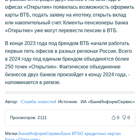
офисах «Открытия» появилась возможность оформить
карты ВТБ, подать заявку на ипотеку, открыть вклад
или накопительный счет. Клиенты-пенсионеры банка
«Открытие» уже могут перевести пенсию в ВТБ.
В конце 2023 года под брендом ВТБ начали работать
первые пять офисов в разных регионах России. Всего
в 2024 году под единым брендом объединятся более
250 точек «Открытия». Фактическое объединение
бизнесов двух банков произойдет к концу 2024 года, -
напоминается в релизе.
Автор:
Служба новостей
Источник:
ИА «БанкИнформСервис»
Просмотров: 2111
0
0
Метки:
БанкИнформСервис
Банк ВТБ
О кредитных картах
Банк «Открытие»