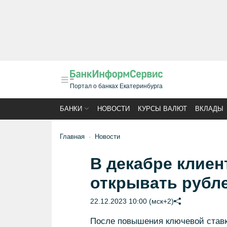
Портал о банках Екатеринбурга
БАНКИ
НОВОСТИ
КУРСЫ ВАЛЮТ
ВКЛАДЫ
Главная
Новости
В декабре клиен
открывать рубл
22.12.2023 10:00 (мск+2)
После повышения ключевой ставки