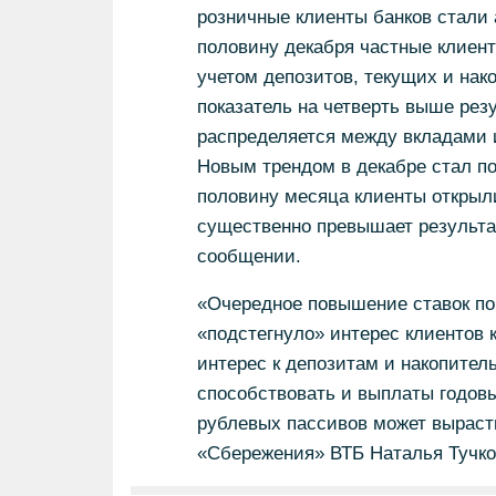
розничные клиенты банков стали 
половину декабря частные клиент
учетом депозитов, текущих и нако
показатель на четверть выше рез
распределяется между вкладами 
Новым трендом в декабре стал п
половину месяца клиенты открыли
существенно превышает результат
сообщении.
«Очередное повышение ставок по
«подстегнуло» интерес клиентов 
интерес к депозитам и накопител
способствовать и выплаты годовы
рублевых пассивов может вырасти
«Сбережения» ВТБ Наталья Тучко