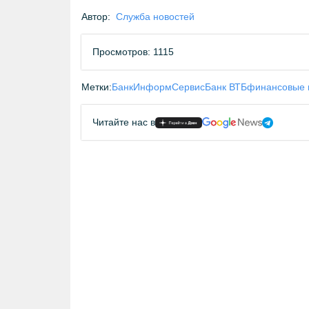
Автор:
Служба новостей
Просмотров: 1115
Метки:
БанкИнформСервис
Банк ВТБ
финансовые 
Читайте нас в