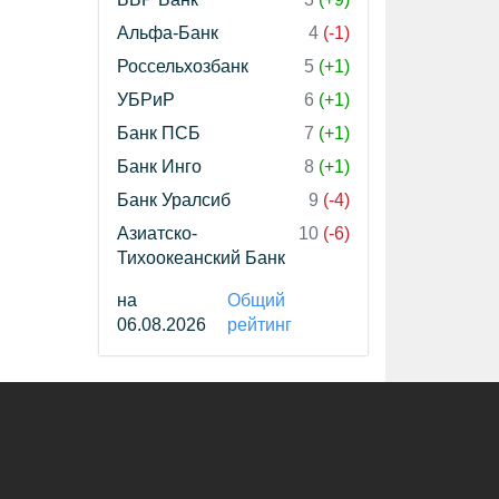
Альфа-Банк
4
(-1)
Россельхозбанк
5
(+1)
УБРиР
6
(+1)
Банк ПСБ
7
(+1)
Банк Инго
8
(+1)
Банк Уралсиб
9
(-4)
Азиатско-
10
(-6)
Тихоокеанский Банк
на
Общий
06.08.2026
рейтинг