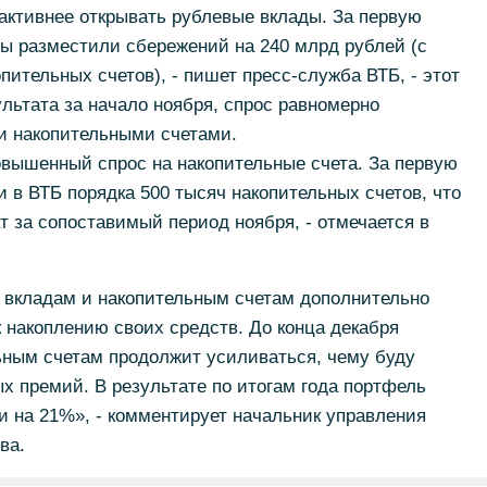
активнее открывать рублевые вклады. За первую
ы разместили сбережений на 240 млрд рублей (с
пительных счетов), - пишет пресс-служба ВТБ, - этот
ультата за начало ноября, спрос равномерно
и накопительными счетами.
овышенный спрос на накопительные счета. За первую
 в ВТБ порядка 500 тысяч накопительных счетов, что
 за сопоставимый период ноября, - отмечается в
 вкладам и накопительным счетам дополнительно
к накоплению своих средств. До конца декабря
ьным счетам продолжит усиливаться, чему буду
х премий. В результате по итогам года портфель
 на 21%», - комментирует начальник управления
ва.