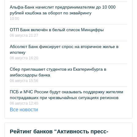
Альфа-Банк начислит предпринимателям до 10 000
рублей кэшбэка за оборот по эквайрингу
10:00
ОТП Банк включён в белый список Минцифры
06 августа 21:27
Абсолют Банк фиксирует спрос на вторичное жилье в
ипотеку
06 августа 16:20
Сбер приглашает студентов из Екатеринбурга в
амбассадоры банка
06 августа 15:56
ПСБ и МЧС России будут оказывать поддержку жителям
пострадавших при чрезвычайных ситуациях регионов
06 августа 12:40
Все новости
Рейтинг банков "Активность пресс-