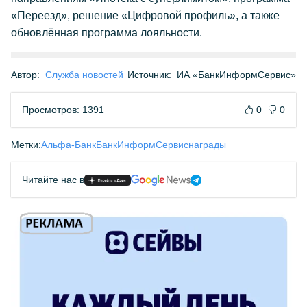
«Переезд», решение «Цифровой профиль», а также
обновлённая программа лояльности.
Автор:
Служба новостей
Источник:
ИА «БанкИнформСервис»
Просмотров: 1391
0
0
Метки:
Альфа-Банк
БанкИнформСервис
награды
Читайте нас в