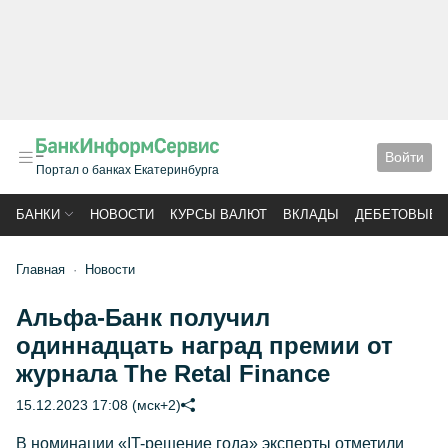
Войти
Портал о банках Екатеринбурга
БАНКИ
НОВОСТИ
КУРСЫ ВАЛЮТ
ВКЛАДЫ
ДЕБЕТОВЫЕ 
Главная
Новости
Альфа-Банк получил
одиннадцать наград премии от
журнала The Retal Finance
15.12.2023 17:08 (мск+2)
В номинации «IT-решение года» эксперты отметили