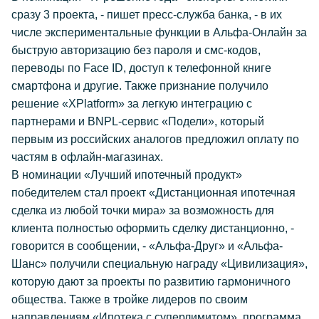
сразу 3 проекта, - пишет пресс-служба банка, - в их
числе экспериментальные функции в Альфа-Онлайн за
быструю авторизацию без пароля и смс-кодов,
переводы по Face ID, доступ к телефонной книге
смартфона и другие. Также признание получило
решение «XPlatform» за легкую интеграцию с
партнерами и BNPL-сервис «Подели», который
первым из российских аналогов предложил оплату по
частям в офлайн-магазинах.
В номинации «Лучший ипотечный продукт»
победителем стал проект «Дистанционная ипотечная
сделка из любой точки мира» за возможность для
клиента полностью оформить сделку дистанционно, -
говорится в сообщении, - «Альфа-Друг» и «Альфа-
Шанс» получили специальную награду «Цивилизация»,
которую дают за проекты по развитию гармоничного
общества. Также в тройке лидеров по своим
направлениям «Ипотека с суперлимитом», программа