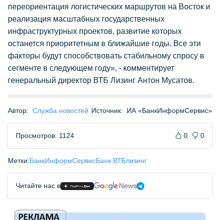
переориентация логистических маршрутов на Восток и
реализация масштабных государственных
инфраструктурных проектов, развитие которых
останется приоритетным в ближайшие годы. Все эти
факторы будут способствовать стабильному спросу в
сегменте в следующем году», - комментирует
генеральный директор ВТБ Лизинг Антон Мусатов.
Автор:
Служба новостей
Источник:
ИА «БанкИнформСервис»
Просмотров: 1124
0
0
Метки:
БанкИнформСервис
Банк ВТБ
лизинг
Читайте нас в