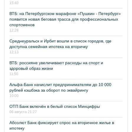
15:40
ВТБ: на Петербургском марафоне «Пушкин - Петербург»
появится новая беговая трасса для профессиональных
спортсменов
12:28
Среднеуральск и Ирбит вошли в список городов, где
доступна семейная ипотека на вторичку
12:13
ВТБ: россияне увеличивают расходы на спорт и
здоровый образ жизни
11:50
Альфа-Банк начислит предпринимателям до 10 000
рублей кэшбэка за оборот по эквайрингу
10:00
ОТП Банк включён в белый список Минцифры
06 августа 21:27
Абсолют Банк фиксирует спрос на вторичное жилье в
ипотеку