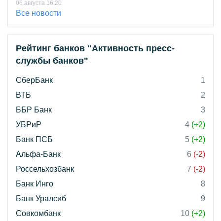
06 августа 16:20
Все новости
Рейтинг банков "Активность пресс-
службы банков"
СберБанк
1
ВТБ
2
ББР Банк
3
УБРиР
4
(+2)
Банк ПСБ
5
(+2)
Альфа-Банк
6
(-2)
Россельхозбанк
7
(-2)
Банк Инго
8
Банк Уралсиб
9
Совкомбанк
10
(+2)