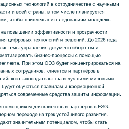
ационных технологий в сотрудничестве с научными
сти и всей страны, в том числе планируется
ами, чтобы привлечь к исследованиям молодёжь.
 на повышении эффективности и прозрачности
ния цифровых технологий и решений. До 2026 года
системы управления документооборотом и
томатизировать бизнес-процессы с помощью
теллекта. При этом ОЭЗ будет концентрироваться на
нных сотрудников, клиентов и партнёров в
ссийского законодательства и лучшими мировыми
ки будут обучаться правилам информационной
едряться современные средства защиты информации.
м помощником для клиентов и партнёров в ESG-
рном переходе на трек устойчивого развития.
дают значительным потенциалом, чтобы стать