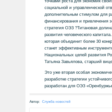
точками роста для экономик свои
социальной и управленческой отв
дополнительным стимулом для ра
финансирования и привлечения з
стратегия ОЭЗ ?Титановая долина
развития человеческого капитала
которая объединит более 30 конкр
станет эффективным инструменто
Национальных целей развития Ро
Татьяна Завьялова, старший виц
Это уже вторая особая экономичес
разработке стратегии устойчивог
разработан для ОЭЗ «Оренбуржье»
Автор:
Служба новостей