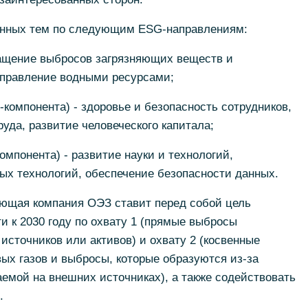
енных тем по следующим ESG-направлениям:
кращение выбросов загрязняющих веществ и
управление водными ресурсами;
-компонента) - здоровье и безопасность сотрудников,
уда, развитие человеческого капитала;
омпонента) - развитие науки и технологий,
ых технологий, обеспечение безопасности данных.
яющая компания ОЭЗ ставит перед собой цель
и к 2030 году по охвату 1 (прямые выбросы
источников или активов) и охвату 2 (косвенные
ых газов и выбросы, которые образуются из-за
емой на внешних источниках), а также содействовать
.