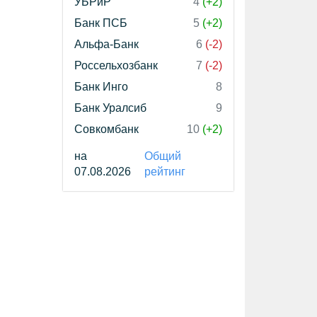
УБРиР
4
(+2)
Банк ПСБ
5
(+2)
Альфа-Банк
6
(-2)
Россельхозбанк
7
(-2)
Банк Инго
8
Банк Уралсиб
9
Совкомбанк
10
(+2)
на
Общий
07.08.2026
рейтинг