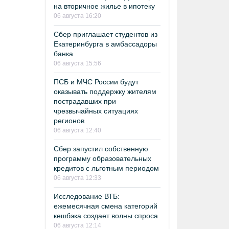
на вторичное жилье в ипотеку
06 августа 16:20
Сбер приглашает студентов из
Екатеринбурга в амбассадоры
банка
06 августа 15:56
ПСБ и МЧС России будут
оказывать поддержку жителям
пострадавших при
чрезвычайных ситуациях
регионов
06 августа 12:40
Сбер запустил собственную
программу образовательных
кредитов с льготным периодом
06 августа 12:33
Исследование ВТБ:
ежемесячная смена категорий
кешбэка создает волны спроса
06 августа 12:14