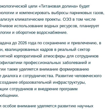
экологической цели «Титановая долина» будет
нологии и компенсировать выбросы парниковых газов,
ализуя климатические проекты. ОЭЗ в том числе
йчивое использование водных ресурсов, планирует
логии и оборотное водоснабжение.
адача до 2026 года по сохранению и привлечению, в
н, квалицированных кадров в реальный сектор
риятной корпоративной атмосферы для сотрудников
рофилактики профессиональных заболеваний и
егии также уделяется внимание формированию
е диалога и сотрудничества. Развитие человеческого
 создание образовательной инфраструктуры,
ции сотрудников и внедрение программ
сообщении.
и особое внимание уделяется развитию научных