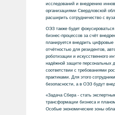
исследований и внедрению иннов
организациями Свердловской обла
расширить сотрудничество с вуз
ОЭЗ также будет фокусироваться
бизнес-процессов за счёт внедре
планируется внедрить цифровые 
отчётностью для резидентов, ав
роботизации и искусственного ин
надёжной защите персональных да
соответствии с требованиями ро
практиками. Для этого сотрудни
безопасности, а в ОЭЗ будут вн
«Задача Сбера - стать экспертны
трансформации бизнеса и планоме
Особые экономические зоны обла