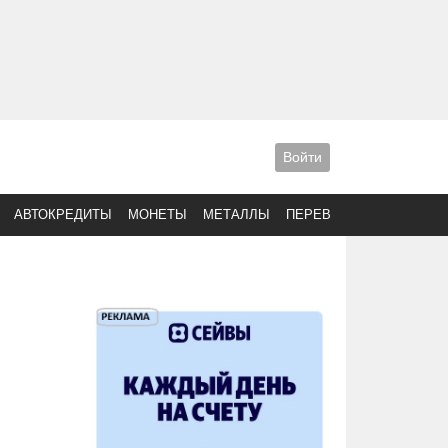
Войти
АВТОКРЕДИТЫ
МОНЕТЫ
МЕТАЛЛЫ
ПЕРЕВОДЫ