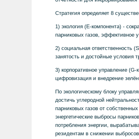
Стратегия определяет 8 существ
1) экология (E-компонента) - со
парниковых газов, эффективное 
2) социальная ответственность (S
занятость и достойные условия тр
3) корпоративное управление (G-к
цифровизация и внедрение зелён
По экологическому блоку управл
достичь углеродной нейтральност
парниковых газов от собственных 
энергетические выбросы парников
потребления энергии, вырабатыва
резидентам в снижении выбросов