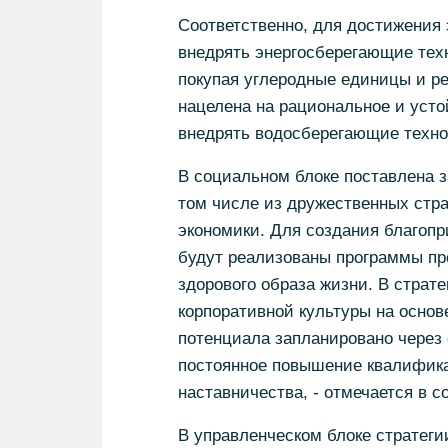
Соответственно, для достижения 
внедрять энергосберегающие тех
покупая углеродные единицы и ре
нацелена на рациональное и усто
внедрять водосберегающие техно
В социальном блоке поставлена з
том числе из дружественных стра
экономики. Для создания благоп
будут реализованы программы п
здорового образа жизни. В страт
корпоративной культуры на основ
потенциала запланировано через
постоянное повышение квалифика
наставничества, - отмечается в 
В управленческом блоке стратеги