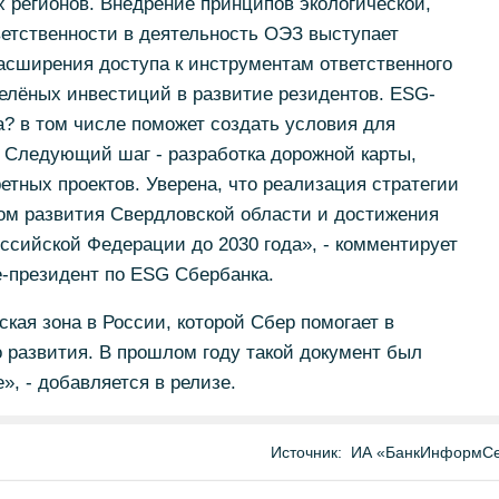
х регионов. Внедрение принципов экологической,
етственности в деятельность ОЭЗ выступает
сширения доступа к инструментам ответственного
елёных инвестиций в развитие резидентов. ESG-
? в том числе поможет создать условия для
. Следующий шаг - разработка дорожной карты,
етных проектов. Уверена, что реализация стратегии
м развития Свердловской области и достижения
ссийской Федерации до 2030 года», - комментирует
е-президент по ESG Сбербанка.
кая зона в России, которой Сбер помогает в
о развития. В прошлом году такой документ был
, - добавляется в релизе.
Источник:
ИА «БанкИнформСе