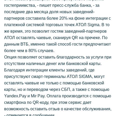
гостеприимства, - пишет пресс-служба банка, - за
последние два месяца доля новых заведений-
партнеров составила более 20% на фоне интеграции с
платежной системой торговых точек АТОЛ Sigma. В то
же время, это позволит гостям заведений-партнеров
АТОЛ оставлять чаевые, сканируя QR на пречеке. По
данным ВТБ, именно такой способ гости предпочитают
более чем в 80% случаев.
Опция позволяет оставить благодарность за услуги при
отсутствии наличных денег или банковской карты.
Благодаря интеграции клиенты заведений, где
присутствуют смарт-терминалы АТОЛ SIGMA, могут
оставлять чаевые не только с помощью банковской
карты, но и переводом через СБП, а также с помощью
Yandex.Pay и Mir Pay. Оплата производится с помощью
смартфона по QR-коду, при этом сервис дает
возможность оставить отзыв о качестве обслуживания,
- отмечается в сообщении.