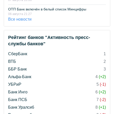
07 августа 10:00
ОТП Банк включён в белый список Минцифры
06 августа 21:27
Все новости
Рейтинг банков "Активность пресс-
службы банков"
СберБанк
1
ВТБ
2
ББР Банк
3
Альфа-Банк
4
(+2)
УБРиР
5
(-1)
Банк Инго
6
(+2)
Банк ПСБ
7
(-2)
Банк Уралсиб
8
(+1)