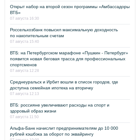
Открыт набор на второй сезон программы «Амбассадоры
ВТБ»
07 августа 16:30
Россельхозбанк повысил максимальную доходность
по накопительным счетам
07 августа 15:40
ВТБ: на Петербургском марафоне «Пушкин - Петербург»
появится новая беговая трасса для профессиональных
спортсменов
07 августа 12:28
Среднеуральск и Ирбит вошли в список городов, где
доступна семейная ипотека на вторичку
07 августа 12:13
ВТБ: россияне увеличивают расходы на спорт и
здоровый образ жизни
07 августа 11:50
Альфа-Банк начислит предпринимателям до 10 000
рублей кэшбэка за оборот по эквайрингу