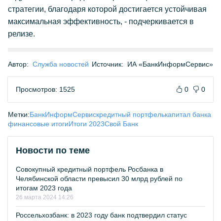
стратегии, благодаря которой достигается устойчивая
максимальная эффективность, - подчеркивается в
релизе.
Автор:
Служба новостей
Источник:
ИА «БанкИнформСервис»
Просмотров: 1525
0
0
Метки:
БанкИнформСервис
кредитный портфель
капитал банка
финансовые итоги
Итоги 2023
Свой Банк
Новости по теме
Совокупный кредитный портфель Росбанка в
Челябинской области превысил 30 млрд рублей по
итогам 2023 года
26 марта 2024 14:26
Россельхозбанк: в 2023 году банк подтвердил статус