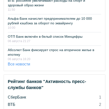
ВТБ: россияне увеличивают расходы на спорт и
здоровый образ жизни
11:50
Альфа-Банк начислит предпринимателям до 10 000
рублей кэшбэка за оборот по эквайрингу
10:00
ОТП Банк включён в белый список Минцифры
06 августа 21:27
Абсолют Банк фиксирует спрос на вторичное жилье в
ипотеку
06 августа 16:20
Все новости
Рейтинг банков "Активность пресс-
службы банков"
СберБанк
1
ВТБ
2