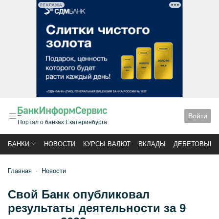
РЕКЛАМА
Войти
Портал о банках Екатеринбурга
БАНКИ
НОВОСТИ
КУРСЫ ВАЛЮТ
ВКЛАДЫ
ДЕБЕТОВЫЕ 
Главная
Новости
Свой Банк опубликовал
результаты деятельности за 9