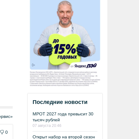
Последние новости
МРОТ 2027 года превысит 30
рвис»
тысяч рублей
07 августа 20:46
0
Открыт набор на второй сезон