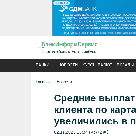
РЕКЛАМА
Портал о банках Екатеринбурга
БАНКИ
НОВОСТИ
КУРСЫ ВАЛЮТ
ВКЛАДЫ
Главная
Новости
Средние выплат
клиента по карт
увеличились в п
02.11.2023 15:34 (мск+2)