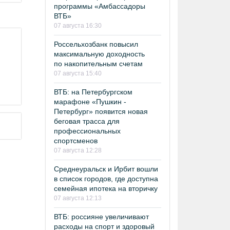
программы «Амбассадоры
ВТБ»
07 августа 16:30
Россельхозбанк повысил
максимальную доходность
по накопительным счетам
07 августа 15:40
ВТБ: на Петербургском
марафоне «Пушкин -
Петербург» появится новая
беговая трасса для
профессиональных
спортсменов
07 августа 12:28
Среднеуральск и Ирбит вошли
в список городов, где доступна
семейная ипотека на вторичку
07 августа 12:13
ВТБ: россияне увеличивают
расходы на спорт и здоровый