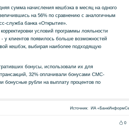
едняя сумма начисления кешбэка в месяц на одного
увеличившись на 56% по сравнению с аналогичным
есс-служба банка «Открытие».
 корректировки условий программы лояльности
 - у клиентов появилось больше возможностей
свой кешбэк, выбирая наиболее подходящую
 тративших бонусы, использовали их для
 трансакций, 32% оплачивали бонусами СМС-
и бонусные рубли на выплату процентов по
Источник:
ИА «БанкИнформСе
0