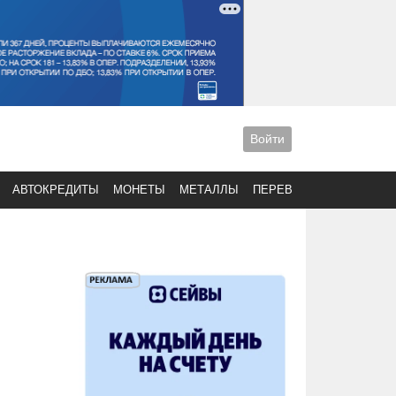
Войти
АВТОКРЕДИТЫ
МОНЕТЫ
МЕТАЛЛЫ
ПЕРЕВОДЫ