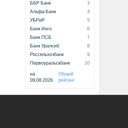
ББР Банк
3
Альфа-Банк
4
УБРиР
5
Банк Инго
6
Банк ПСБ
7
Банк Уралсиб
8
Россельхозбанк
9
Первоуральскбанк
10
на
Общий
09.08.2026
рейтинг