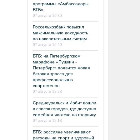
программы «Амбассадоры
ВТБ»
07 августа 16:30
Россельхозбанк повысил
максимальную доходность
по накопительным счетам
07 августа 15:40
ВТБ: на Петербургском
марафоне «Пушкин -
Петербург» появится новая
беговая трасса для
профессиональных
спортсменов
07 августа 12:28
Среднеуральск и Ирбит вошли
в список городов, где доступна
семейная ипотека на вторичку
07 августа 12:13
ВТБ: россияне увеличивают
расходы на спорт и здоровый