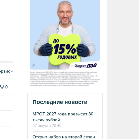
рвис»
0
Последние новости
МРОТ 2027 года превысит 30
тысяч рублей
07 августа 20:46
Открыт набор на второй сезон