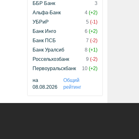
ББР Банк
3
Альфа-Банк
4
(+2)
УБРиР
5
(-1)
Банк Инго
6
(+2)
Банк ПСБ
7
(-2)
Банк Уралсиб
8
(+1)
Россельхозбанк
9
(-2)
Первоуральскбанк
10
(+2)
на
Общий
08.08.2026
рейтинг