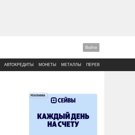
Войти
АВТОКРЕДИТЫ
МОНЕТЫ
МЕТАЛЛЫ
ПЕРЕВОДЫ