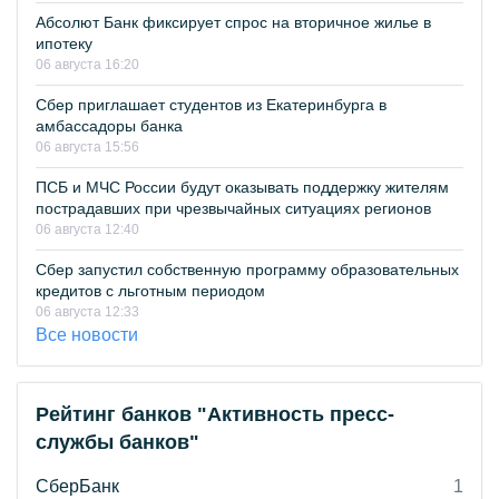
Абсолют Банк фиксирует спрос на вторичное жилье в
ипотеку
06 августа 16:20
Сбер приглашает студентов из Екатеринбурга в
амбассадоры банка
06 августа 15:56
ПСБ и МЧС России будут оказывать поддержку жителям
пострадавших при чрезвычайных ситуациях регионов
06 августа 12:40
Сбер запустил собственную программу образовательных
кредитов с льготным периодом
06 августа 12:33
Все новости
Рейтинг банков "Активность пресс-
службы банков"
СберБанк
1