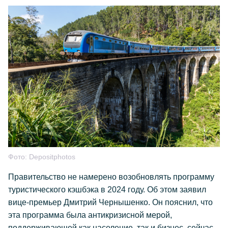
Фото:
Depositphotos
Правительство не намерено возобновлять программу
туристического кэшбэка в 2024 году. Об этом заявил
вице-премьер Дмитрий Чернышенко. Он пояснил, что
эта программа была антикризисной мерой,
поддерживающей как население, так и бизнес, сейчас