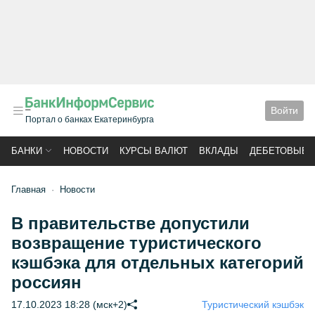
Войти
Портал о банках Екатеринбурга
БАНКИ
НОВОСТИ
КУРСЫ ВАЛЮТ
ВКЛАДЫ
ДЕБЕТОВЫЕ 
Главная
Новости
В правительстве допустили
возвращение туристического
кэшбэка для отдельных категорий
россиян
17.10.2023 18:28 (мск+2)
Туристический кэшбэк