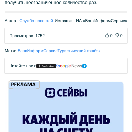
получить неограниченное количество раз.
Автор:
Служба новостей
Источник:
ИА «БанкИнформСервис»
Просмотров: 1752
0
0
Метки:
БанкИнформСервис
Туристический кэшбэк
Читайте нас в