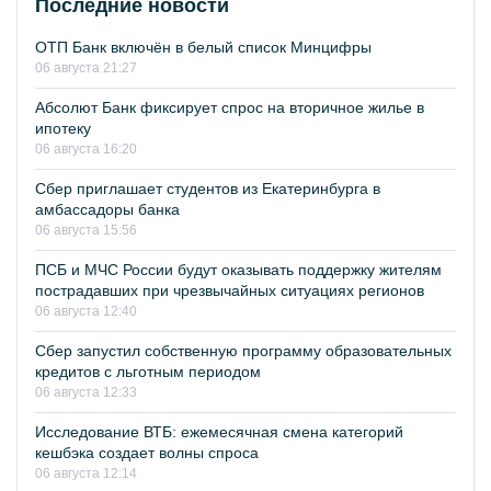
Последние новости
ОТП Банк включён в белый список Минцифры
06 августа 21:27
Абсолют Банк фиксирует спрос на вторичное жилье в
ипотеку
06 августа 16:20
Сбер приглашает студентов из Екатеринбурга в
амбассадоры банка
06 августа 15:56
ПСБ и МЧС России будут оказывать поддержку жителям
пострадавших при чрезвычайных ситуациях регионов
06 августа 12:40
Сбер запустил собственную программу образовательных
кредитов с льготным периодом
06 августа 12:33
Исследование ВТБ: ежемесячная смена категорий
кешбэка создает волны спроса
06 августа 12:14