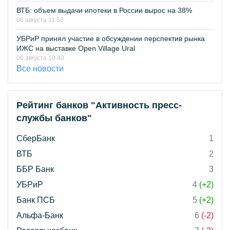
ВТБ: объем выдачи ипотеки в России вырос на 38%
06 августа 11:52
УБРиР принял участие в обсуждении перспектив рынка
ИЖС на выставке Open Village Ural
06 августа 10:40
Все новости
Рейтинг банков "Активность пресс-
службы банков"
СберБанк
1
ВТБ
2
ББР Банк
3
УБРиР
4
(+2)
Банк ПСБ
5
(+2)
Альфа-Банк
6
(-2)