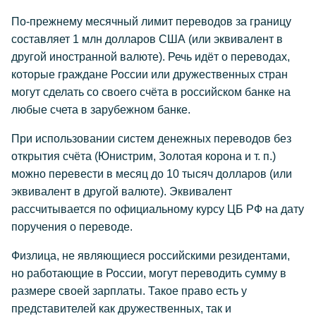
По-прежнему месячный лимит переводов за границу
составляет 1 млн долларов США (или эквивалент в
другой иностранной валюте). Речь идёт о переводах,
которые граждане России или дружественных стран
могут сделать со своего счёта в российском банке на
любые счета в зарубежном банке.
При использовании систем денежных переводов без
открытия счёта (Юнистрим, Золотая корона и т. п.)
можно перевести в месяц до 10 тысяч долларов (или
эквивалент в другой валюте). Эквивалент
рассчитывается по официальному курсу ЦБ РФ на дату
поручения о переводе.
Физлица, не являющиеся российскими резидентами,
но работающие в России, могут переводить сумму в
размере своей зарплаты. Такое право есть у
представителей как дружественных, так и