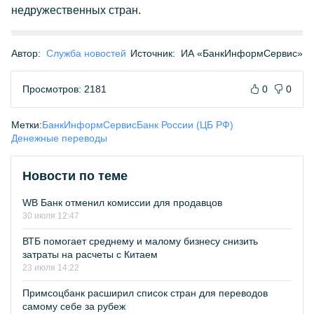
недружественных стран.
Автор:
Служба новостей
Источник:
ИА «БанкИнформСервис»
Просмотров: 2181
0
0
Метки:
БанкИнформСервис
Банк России (ЦБ РФ)
Денежные переводы
Новости по теме
WB Банк отменил комиссии для продавцов
30 июля 12:47
ВТБ помогает среднему и малому бизнесу снизить
затраты на расчеты с Китаем
23 июля 14:22
Примсоцбанк расширил список стран для переводов
самому себе за рубеж