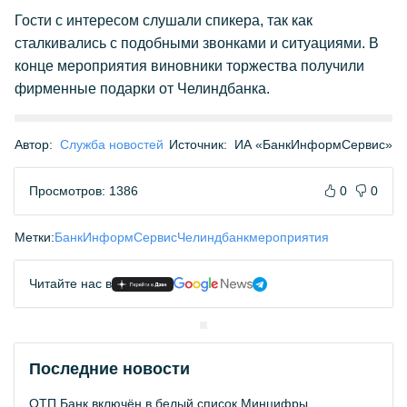
Гости с интересом слушали спикера, так как
сталкивались с подобными звонками и ситуациями. В
конце мероприятия виновники торжества получили
фирменные подарки от Челиндбанка.
Автор:
Служба новостей
Источник:
ИА «БанкИнформСервис»
Просмотров: 1386
0
0
Метки:
БанкИнформСервис
Челиндбанк
мероприятия
Читайте нас в
Последние новости
ОТП Банк включён в белый список Минцифры