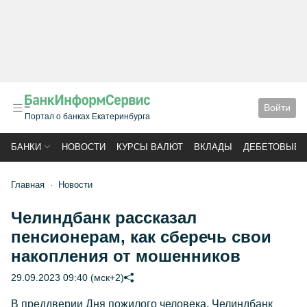
Войти
Портал о банках Екатеринбурга
БАНКИ
НОВОСТИ
КУРСЫ ВАЛЮТ
ВКЛАДЫ
ДЕБЕТОВЫЕ 
Главная
Новости
Челиндбанк рассказал
пенсионерам, как сберечь свои
накопления от мошенников
29.09.2023 09:40 (мск+2)
В преддверии Дня пожилого человека, Челиндбанк