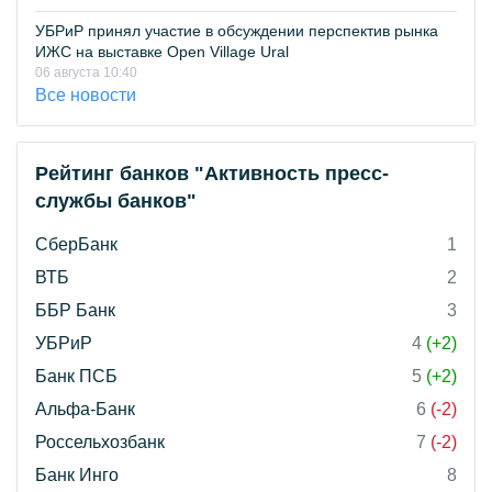
УБРиР принял участие в обсуждении перспектив рынка
ИЖС на выставке Open Village Ural
06 августа 10:40
Все новости
Рейтинг банков "Активность пресс-
службы банков"
СберБанк
1
ВТБ
2
ББР Банк
3
УБРиР
4
(+2)
Банк ПСБ
5
(+2)
Альфа-Банк
6
(-2)
Россельхозбанк
7
(-2)
Банк Инго
8