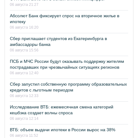
06 августа 21:27
Абсолют Банк фиксирует спрос на вторичное жилье в
ипотеку
06 августа 16:20
Сбер приглашает студентов из Екатеринбурга в
амбассадоры банка
06 августа 15:56
ПСБ и МЧС России будут оказывать поддержку жителям
пострадавших при чрезвычайных ситуациях регионов
06 августа 12:40
Сбер запустил собственную программу образовательных
кредитов с льготным периодом
06 августа 12:33
Исследование ВТБ: ежемесячная смена категорий
кешбэка создает волны спроса
06 августа 12:14
ВТБ: объем выдачи ипотеки в России вырос на 38%
06 августа 11:52