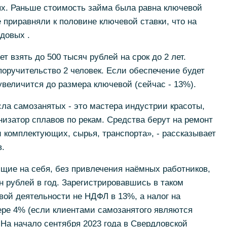
ых. Раньше стоимость займа была равна ключевой
ё приравняли к половине ключевой ставки, что на
довых .
 взять до 500 тысяч рублей на срок до 2 лет.
оручительство 2 человек. Если обеспечение будет
увеличится до размера ключевой (сейчас - 13%).
ла самозанятых - это мастера индустрии красоты,
анизатор сплавов по рекам. Средства берут на ремонт
 комплектующих, сырья, транспорта», - рассказывает
.
щие на себя, без привлечения наёмных работников,
 рублей в год. Зарегистрировавшись в таком
свой деятельности не НДФЛ в 13%, а налог на
ре 4% (если клиентами самозанятого являются
На начало сентября 2023 года в Свердловской