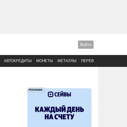
Войти
АВТОКРЕДИТЫ
МОНЕТЫ
МЕТАЛЛЫ
ПЕРЕВОДЫ