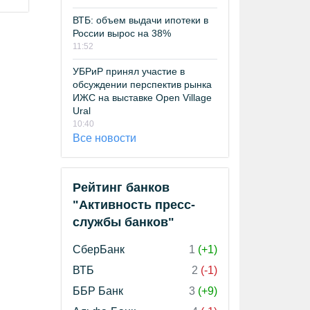
ВТБ: объем выдачи ипотеки в
России вырос на 38%
11:52
УБРиР принял участие в
обсуждении перспектив рынка
ИЖС на выставке Open Village
Ural
10:40
Все новости
Рейтинг банков
"Активность пресс-
службы банков"
СберБанк
1
(+1)
ВТБ
2
(-1)
ББР Банк
3
(+9)