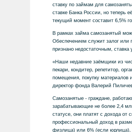
ставку по займам для самозанят
ставке Банка России, но теперь е
текущий момент составит 6,5% го
В рамках займа самозанятый может
Обеспечением служит залог или п
признано недостаточным, ставка 
«Наши недавние заёмщики из чис
пекари, кондитер, репетитор, орг
помещения, покупку материалов и
директор фонда Валерий Пиличев
Самозанятые - граждане, работаю
зарабатывающие не более 2,4 млн
статусе, они платят с дохода от 
профессиональный доход в разме
физлица) или 6% (если юрлица). 