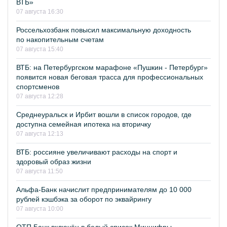
ВТБ»
07 августа 16:30
Россельхозбанк повысил максимальную доходность
по накопительным счетам
07 августа 15:40
ВТБ: на Петербургском марафоне «Пушкин - Петербург»
появится новая беговая трасса для профессиональных
спортсменов
07 августа 12:28
Среднеуральск и Ирбит вошли в список городов, где
доступна семейная ипотека на вторичку
07 августа 12:13
ВТБ: россияне увеличивают расходы на спорт и
здоровый образ жизни
07 августа 11:50
Альфа-Банк начислит предпринимателям до 10 000
рублей кэшбэка за оборот по эквайрингу
07 августа 10:00