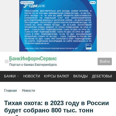
РЕКЛАМА
Войти
Портал о банках Екатеринбурга
БАНКИ
НОВОСТИ
КУРСЫ ВАЛЮТ
ВКЛАДЫ
ДЕБЕТОВЫЕ 
Главная
Новости
Тихая охота: в 2023 году в России
будет собрано 800 тыс. тонн