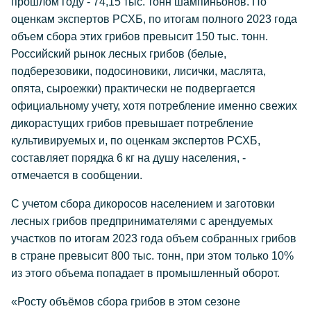
прошлом году - 74,15 тыс. тонн шампиньонов. По
оценкам экспертов РСХБ, по итогам полного 2023 года
объем сбора этих грибов превысит 150 тыс. тонн.
Российский рынок лесных грибов (белые,
подберезовики, подосиновики, лисички, маслята,
опята, сыроежки) практически не подвергается
официальному учету, хотя потребление именно свежих
дикорастущих грибов превышает потребление
культивируемых и, по оценкам экспертов РСХБ,
составляет порядка 6 кг на душу населения, -
отмечается в сообщении.
С учетом сбора дикоросов населением и заготовки
лесных грибов предпринимателями с арендуемых
участков по итогам 2023 года объем собранных грибов
в стране превысит 800 тыс. тонн, при этом только 10%
из этого объема попадает в промышленный оборот.
«Росту объёмов сбора грибов в этом сезоне