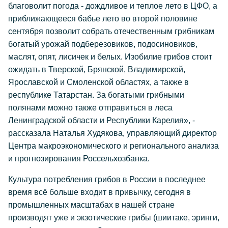
благоволит погода - дождливое и теплое лето в ЦФО, а
приближающееся бабье лето во второй половине
сентября позволит собрать отечественным грибникам
богатый урожай подберезовиков, подосиновиков,
маслят, опят, лисичек и белых. Изобилие грибов стоит
ожидать в Тверской, Брянской, Владимирской,
Ярославской и Смоленской областях, а также в
республике Татарстан. За богатыми грибными
полянами можно также отправиться в леса
Ленинградской области и Республики Карелия», -
рассказала Наталья Худякова, управляющий директор
Центра макроэкономического и регионального анализа
и прогнозирования Россельхозбанка.
Культура потребления грибов в России в последнее
время всё больше входит в привычку, сегодня в
промышленных масштабах в нашей стране
производят уже и экзотические грибы (шиитаке, эринги,