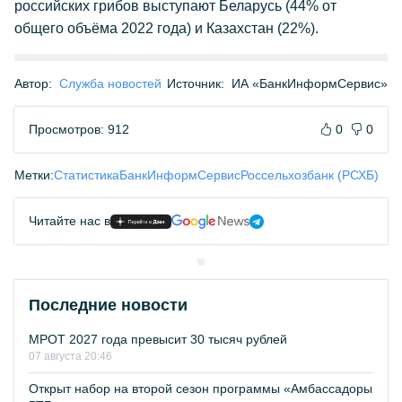
российских грибов выступают Беларусь (44% от
общего объёма 2022 года) и Казахстан (22%).
Автор:
Служба новостей
Источник:
ИА «БанкИнформСервис»
Просмотров: 912
0
0
Метки:
Статистика
БанкИнформСервис
Россельхозбанк (РСХБ)
Читайте нас в
Последние новости
МРОТ 2027 года превысит 30 тысяч рублей
07 августа 20:46
Открыт набор на второй сезон программы «Амбассадоры