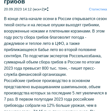
грибов
20.09.2023 14:12 (мск+2)
Статистика
В конце лета-начале осени в России открывается сезон
тихой охоты и на лесные опушки выходят грибники,
вооруженные ножами и плетеными корзинами. В этом
году росту сбора грибов благоволит погода -
дождливое и теплое лето в ЦФО, а также
приближающееся бабье лето во второй половине
сентября. По подсчетам экспертов Россельхозбанка,
суммарный объем сбора грибов в России по итогам
2023 года превысит 800 тыс. тонн, - пишет пресс-
служба финансовой организации.
Российские грибное производство в основном
представлено выращиванием шампиньонов, объем
производства которых за последние 5 лет увеличился в
7 раз. В первом полугодии 2023 года российские
грибоводы собрали на 12% больше урожая, чем в