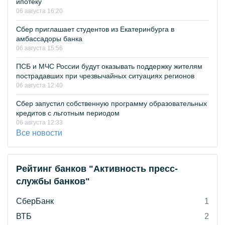
ипотеку
06 августа 16:20
Сбер приглашает студентов из Екатеринбурга в
амбассадоры банка
06 августа 15:56
ПСБ и МЧС России будут оказывать поддержку жителям
пострадавших при чрезвычайных ситуациях регионов
06 августа 12:40
Сбер запустил собственную программу образовательных
кредитов с льготным периодом
06 августа 12:33
Все новости
Рейтинг банков "Активность пресс-
службы банков"
СберБанк
1
ВТБ
2