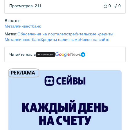
Просмотров: 211
0
0
В статье:
Металлинвестбанк
Метки:
Обновления на портале
потребительские кредиты
Металлинвестбанк
Кредиты наличными
Новое на сайте
Читайте нас в