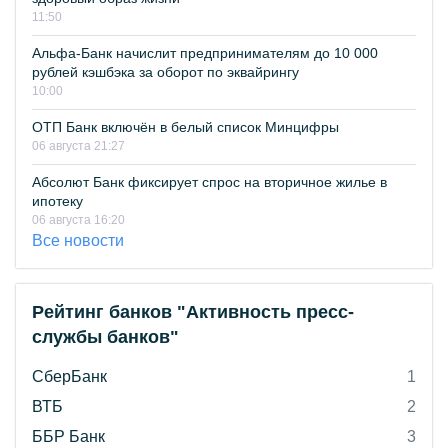
11:50
Альфа-Банк начислит предпринимателям до 10 000
рублей кэшбэка за оборот по эквайрингу
10:00
ОТП Банк включён в белый список Минцифры
06 августа 21:27
Абсолют Банк фиксирует спрос на вторичное жилье в
ипотеку
06 августа 16:20
Все новости
Рейтинг банков "Активность пресс-
службы банков"
СберБанк
1
ВТБ
2
ББР Банк
3