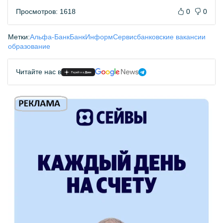
Просмотров: 1618
0
0
Метки:
Альфа-Банк
БанкИнформСервис
банковские вакансии
образование
Читайте нас в