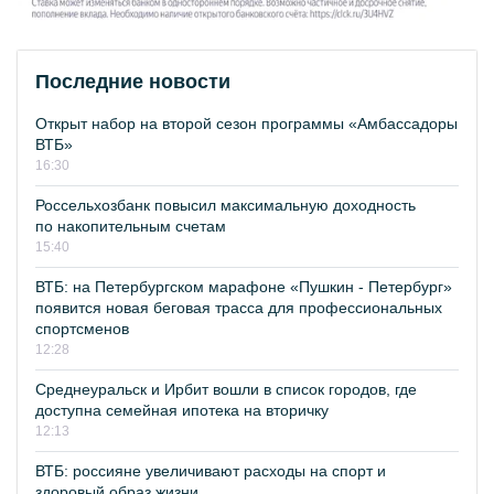
Последние новости
Открыт набор на второй сезон программы «Амбассадоры
ВТБ»
16:30
Россельхозбанк повысил максимальную доходность
по накопительным счетам
15:40
ВТБ: на Петербургском марафоне «Пушкин - Петербург»
появится новая беговая трасса для профессиональных
спортсменов
12:28
Среднеуральск и Ирбит вошли в список городов, где
доступна семейная ипотека на вторичку
12:13
ВТБ: россияне увеличивают расходы на спорт и
здоровый образ жизни