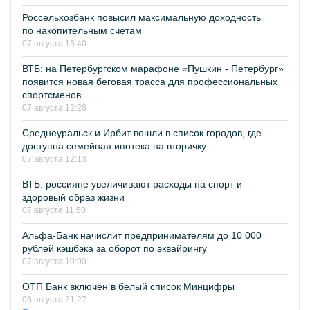
Россельхозбанк повысил максимальную доходность
по накопительным счетам
07 августа 15:40
ВТБ: на Петербургском марафоне «Пушкин - Петербург»
появится новая беговая трасса для профессиональных
спортсменов
07 августа 12:28
Среднеуральск и Ирбит вошли в список городов, где
доступна семейная ипотека на вторичку
07 августа 12:13
ВТБ: россияне увеличивают расходы на спорт и
здоровый образ жизни
07 августа 11:50
Альфа-Банк начислит предпринимателям до 10 000
рублей кэшбэка за оборот по эквайрингу
07 августа 10:00
ОТП Банк включён в белый список Минцифры
06 августа 21:27