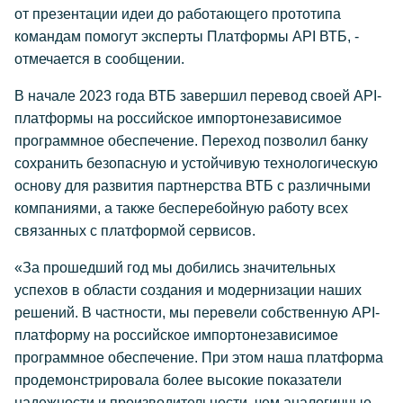
от презентации идеи до работающего прототипа
командам помогут эксперты Платформы API ВТБ, -
отмечается в сообщении.
В начале 2023 года ВТБ завершил перевод своей API-
платформы на российское импортонезависимое
программное обеспечение. Переход позволил банку
сохранить безопасную и устойчивую технологическую
основу для развития партнерства ВТБ с различными
компаниями, а также бесперебойную работу всех
связанных с платформой сервисов.
«За прошедший год мы добились значительных
успехов в области создания и модернизации наших
решений. В частности, мы перевели собственную API-
платформу на российское импортонезависимое
программное обеспечение. При этом наша платформа
продемонстрировала более высокие показатели
надежности и производительности, чем аналогичные