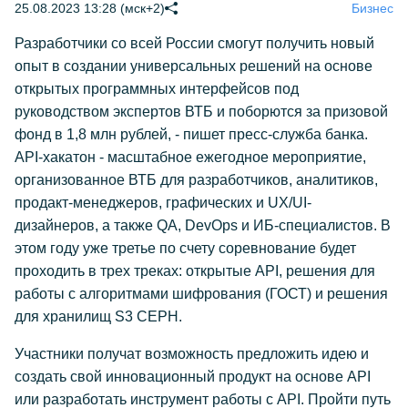
25.08.2023 13:28 (мск+2)
Бизнес
Разработчики со всей России смогут получить новый
опыт в создании универсальных решений на основе
открытых программных интерфейсов под
руководством экспертов ВТБ и поборются за призовой
фонд в 1,8 млн рублей, - пишет пресс-служба банка.
API-хакатон - масштабное ежегодное мероприятие,
организованное ВТБ для разработчиков, аналитиков,
продакт-менеджеров, графических и UX/UI-
дизайнеров, а также QA, DevOps и ИБ-специалистов. В
этом году уже третье по счету соревнование будет
проходить в трех треках: открытые API, решения для
работы с алгоритмами шифрования (ГОСТ) и решения
для хранилищ S3 CEPH.
Участники получат возможность предложить идею и
создать свой инновационный продукт на основе API
или разработать инструмент работы с API. Пройти путь