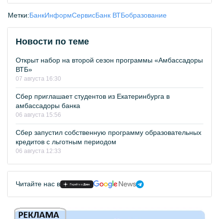
Метки:
БанкИнформСервис
Банк ВТБ
образование
Новости по теме
Открыт набор на второй сезон программы «Амбассадоры
ВТБ»
07 августа 16:30
Сбер приглашает студентов из Екатеринбурга в
амбассадоры банка
06 августа 15:56
Сбер запустил собственную программу образовательных
кредитов с льготным периодом
06 августа 12:33
Читайте нас в