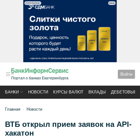
РЕКЛАМА
Войти
Портал о банках Екатеринбурга
БАНКИ
НОВОСТИ
КУРСЫ ВАЛЮТ
ВКЛАДЫ
ДЕБЕТОВЫЕ 
Главная
Новости
ВТБ открыл прием заявок на API-
хакатон