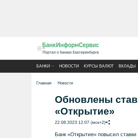
Портал о банках Екатеринбурга
БАНКИ
НОВОСТИ
КУРСЫ ВАЛЮТ
ВКЛАДЫ
Главная
Новости
Обновлены ставк
«Открытие»
22.08.2023 12:07 (мск+2)
Банк «Открытие» повысил ставки 