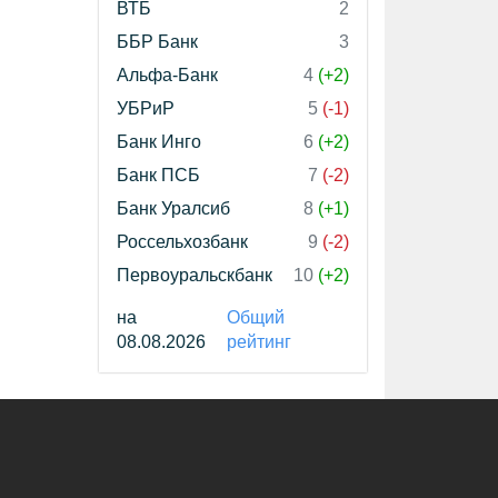
ВТБ
2
ББР Банк
3
Альфа-Банк
4
(+2)
УБРиР
5
(-1)
Банк Инго
6
(+2)
Банк ПСБ
7
(-2)
Банк Уралсиб
8
(+1)
Россельхозбанк
9
(-2)
Первоуральскбанк
10
(+2)
на
Общий
08.08.2026
рейтинг