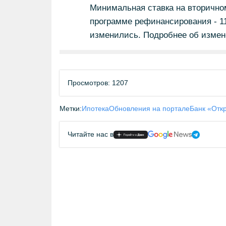
Минимальная ставка на вторичном
программе рефинансирования - 11
изменились. Подробнее об измен
Просмотров: 1207
Метки:
Ипотека
Обновления на портале
Банк «Отк
Читайте нас в