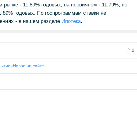
 рынке - 11,89% годовых, на первичном - 11,79%, по
,89% годовых. По госпрограммам ставки не
ениях - в нашем разделе
Ипотека
.
0
рытие»
Новое на сайте