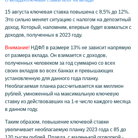
О вкладах
Ключевая ставка
Налог на вклады
15 августа ключевая ставка повышена с 8,5% до 12%.
Это сильно меняет ситуацию с налогом на депозитный
доход. Который, напомним, впервые будет взиматься с
доходов, полученных в 2023 году.
Внимание!
НДФЛ в размере 13% не зависит напрямую
от размера вклада. Он взимается с доходов,
полученных человеком за год суммарно со всех
своих вкладов во всех банках и превышающих
установленную для данного года планку.
Необлагаемая планка рассчитывается как миллион
рублей, умноженный на максимальную ключевую
ставку из действовавших на 1-е число каждого месяца
в данном году.
Таким образом, повышение ключевой ставки
увеличивает необлагаемую планку 2023 года с 85 до
120 тысяч рублей. Правда, с маленькой оговоркой -