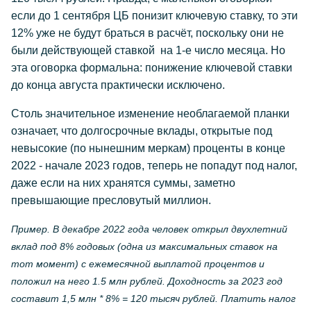
если до 1 сентября ЦБ понизит ключевую ставку, то эти
12% уже не будут браться в расчёт, поскольку они не
были действующей ставкой на 1-е число месяца. Но
эта оговорка формальна: понижение ключевой ставки
до конца августа практически исключено.
Столь значительное изменение необлагаемой планки
означает, что долгосрочные вклады, открытые под
невысокие (по нынешним меркам) проценты в конце
2022 - начале 2023 годов, теперь не попадут под налог,
даже если на них хранятся суммы, заметно
превышающие пресловутый миллион.
Пример. В декабре 2022 года человек открыл двухлетний
вклад под 8% годовых (одна из максимальных ставок на
тот момент) с ежемесячной выплатой процентов и
положил на него 1.5 млн рублей. Доходность за 2023 год
составит 1,5 млн * 8% = 120 тысяч рублей. Платить налог