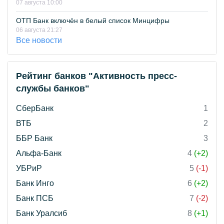
07 августа 10:00
ОТП Банк включён в белый список Минцифры
06 августа 21:27
Все новости
Рейтинг банков "Активность пресс-
службы банков"
СберБанк
1
ВТБ
2
ББР Банк
3
Альфа-Банк
4
(+2)
УБРиР
5
(-1)
Банк Инго
6
(+2)
Банк ПСБ
7
(-2)
Банк Уралсиб
8
(+1)