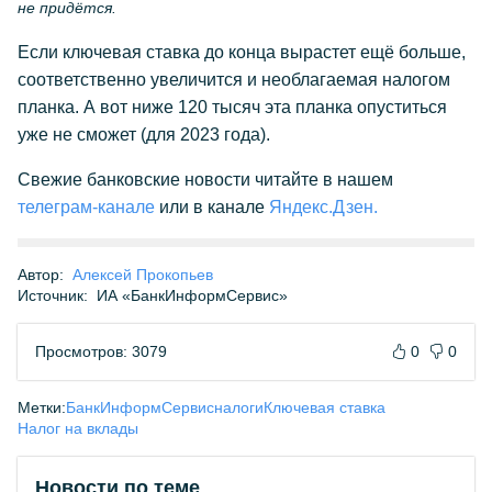
не придётся.
Если ключевая ставка до конца вырастет ещё больше,
соответственно увеличится и необлагаемая налогом
планка. А вот ниже 120 тысяч эта планка опуститься
уже не сможет (для 2023 года).
Свежие банковские новости читайте в нашем
телеграм-канале
или в канале
Яндекс.Дзен.
Автор:
Алексей Прокопьев
Источник:
ИА «БанкИнформСервис»
Просмотров: 3079
0
0
Метки:
БанкИнформСервис
налоги
Ключевая ставка
Налог на вклады
Новости по теме