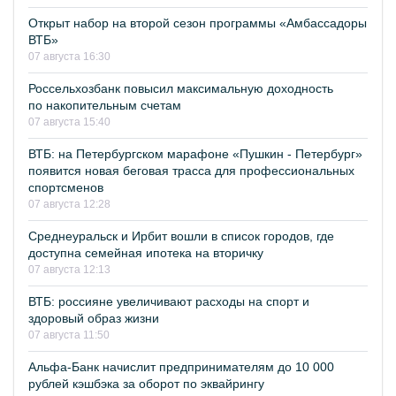
Открыт набор на второй сезон программы «Амбассадоры
ВТБ»
07 августа 16:30
Россельхозбанк повысил максимальную доходность
по накопительным счетам
07 августа 15:40
ВТБ: на Петербургском марафоне «Пушкин - Петербург»
появится новая беговая трасса для профессиональных
спортсменов
07 августа 12:28
Среднеуральск и Ирбит вошли в список городов, где
доступна семейная ипотека на вторичку
07 августа 12:13
ВТБ: россияне увеличивают расходы на спорт и
здоровый образ жизни
07 августа 11:50
Альфа-Банк начислит предпринимателям до 10 000
рублей кэшбэка за оборот по эквайрингу